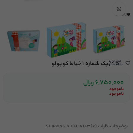
بزرگنمایی تصویر
افزودن به
پک شماره 1 خیاط کوچولو
علاقه مندی
6,750,000
ریال
ناموجود
ناموجود
توضیحات
نظرات (0)
SHIPPING & DELIVERY