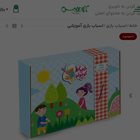
رد کردن به ناوبری
0
0
ریال
رد کردن به محتوای اصلی
خانه
اسباب بازی
اسباب بازی آموزشی
ناموجود