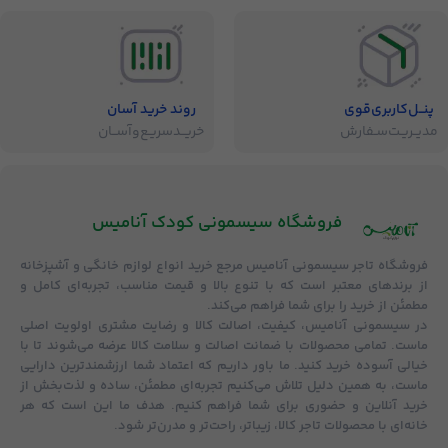
پنــل‌کاربری‌قوی
روند خرید آسان
مدیــریـت‌سـفارش
خریــد‌سریـع‌و‌آســان
فروشگاه‌ سیسمونی کودک آنامیس
فروشگاه
تاجر سیسمونی آنامیس
مرجع خرید انواع لوازم خانگی و آشپزخانه
از برندهای معتبر است که با تنوع بالا و قیمت مناسب، تجربه‌ای کامل و
مطمئن از خرید را برای شما فراهم می‌کند.
در سیسمونی آنامیس،
کیفیت، اصالت کالا و رضایت مشتری
اولویت اصلی
ماست. تمامی محصولات با
ضمانت اصالت و سلامت کالا
عرضه می‌شوند تا با
خیالی آسوده خرید کنید. ما باور داریم که اعتماد شما ارزشمندترین دارایی
ماست، به همین دلیل تلاش می‌کنیم تجربه‌ای مطمئن، ساده و لذت‌بخش از
خرید آنلاین و حضوری برای شما فراهم کنیم. هدف ما این است که هر
خانه‌ای با محصولات تاجر کالا، زیباتر، راحت‌تر و مدرن‌تر شود.