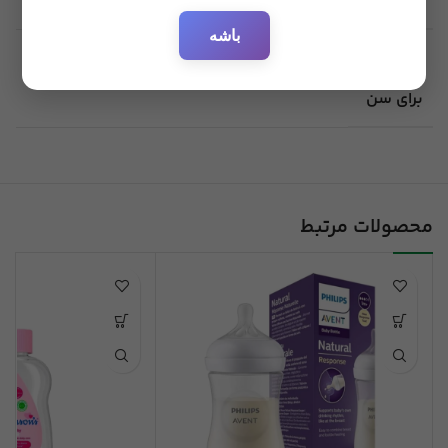
باشه
قابل
استفاده
بدو تولد
برای سن
محصولات مرتبط