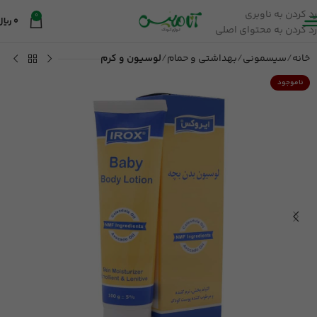
رد کردن به ناوبری
0
0
ریال
رد کردن به محتوای اصلی
خانه
سیسمونی
بهداشتی و حمام
لوسیون و کرم
ناموجود