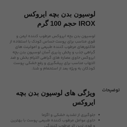
لوسیون بدن بچه ایروکس
IROX حجم 100 گرم
لوسیون بدن بچه ایروکس مرطوب کننده ايمن و
قوی مناسب برای پوست حساس کودک با استفاده از
فاکتورهای مرطوب کننده طبيعی و امولينت های
گياهی جذب و پخش پذيری آسان لوسیون بدن بچه
ایروکس حاوی عصاره های گیاهی التیام بخش و ضد
التهاب مناسب برای پيشگيری و رفع خشکی پوست
کودکان به ويژه بعد از استحمام و شنا.
توضیحات
ویژگی های لوسیون بدن بچه
ایروکس
جلوگیری از تشدید خشکی و اگزما
حاوی عوامل مرطوب کننده طبیعی پوست با بهترین
و قوی ترین اثر مرطوب کنندگی