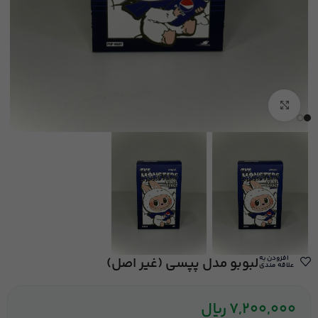
بزرگنمایی تصویر
افزودن به
لبوبو مدل پپسی (غیر اصل)
علاقه مندی
7,200,000
ریال