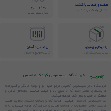
هفت‌روز‌ضمانت‌بازگشت
ارسال سریع
با خیال راحت خرید کنید
ارسال سفارشات
پنــل‌کاربری‌قوی
روند خرید آسان
مدیــریـت‌سـفارش
خریــد‌سریـع‌و‌آســان
فروشگاه‌ سیسمونی کودک آنامیس
فروشگاه
تاجر سیسمونی آنامیس
مرجع خرید انواع لوازم خانگی و آشپزخانه
از برندهای معتبر است که با تنوع بالا و قیمت مناسب، تجربه‌ای کامل و
مطمئن از خرید را برای شما فراهم می‌کند.
در سیسمونی آنامیس،
کیفیت، اصالت کالا و رضایت مشتری
اولویت اصلی
ماست. تمامی محصولات با
ضمانت اصالت و سلامت کالا
عرضه می‌شوند تا با
خیالی آسوده خرید کنید. ما باور داریم که اعتماد شما ارزشمندترین دارایی