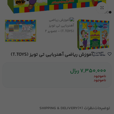
بزرگنمایی تصویر
افزودن به
آموزش ریاضی آهنربایی تی تویز (T.TOYS)
علاقه مندی
7,350,000
ریال
ناموجود
ناموجود
توضیحات
نظرات (0)
SHIPPING & DELIVERY