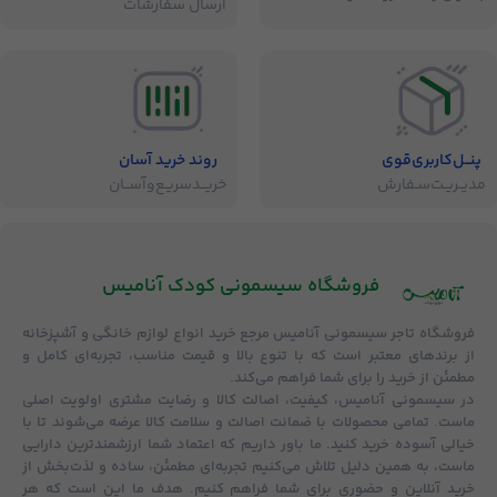
ارسال سفارشات
پنــل‌کاربری‌قوی
روند خرید آسان
مدیــریـت‌سـفارش
خریــد‌سریـع‌و‌آســان
فروشگاه‌ سیسمونی کودک آنامیس
فروشگاه
تاجر سیسمونی آنامیس
مرجع خرید انواع لوازم خانگی و آشپزخانه
از برندهای معتبر است که با تنوع بالا و قیمت مناسب، تجربه‌ای کامل و
مطمئن از خرید را برای شما فراهم می‌کند.
در سیسمونی آنامیس،
کیفیت، اصالت کالا و رضایت مشتری
اولویت اصلی
ماست. تمامی محصولات با
ضمانت اصالت و سلامت کالا
عرضه می‌شوند تا با
خیالی آسوده خرید کنید. ما باور داریم که اعتماد شما ارزشمندترین دارایی
ماست، به همین دلیل تلاش می‌کنیم تجربه‌ای مطمئن، ساده و لذت‌بخش از
خرید آنلاین و حضوری برای شما فراهم کنیم. هدف ما این است که هر