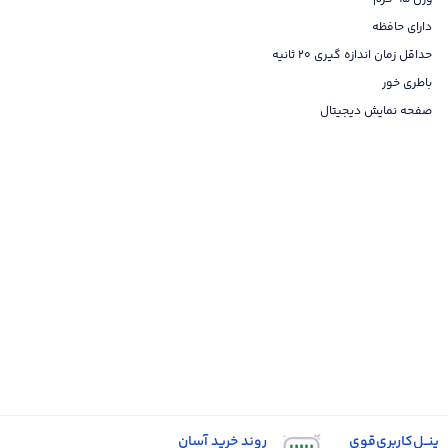
دارای حافظه
حداقل زمان اندازه گیری 20 ثانیه
باطری خور
صفحه نمایش دیجیتال
پنــل‌کاربری‌قوی
روند خرید آسان