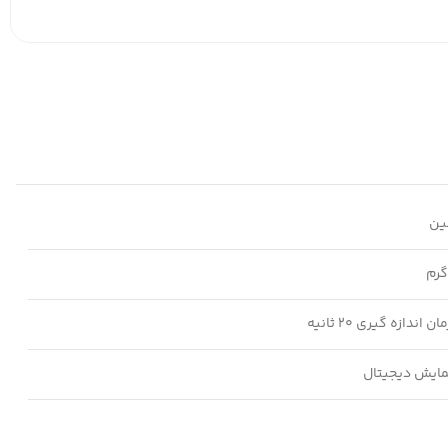
ین
اندازه گیری 20 ثانیه
ایش دیجیتال