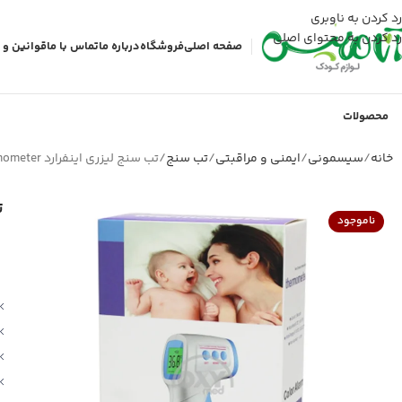
رد کردن به ناوبری
رد کردن به محتوای اصلی
صفحه اصلی
فروشگاه
درباره ما
تماس با ما
قوانین و 
محصولات
خانه
سیسمونی
ایمنی و مراقبتی
تب سنج
تب سنج لیزری اینفرارد Thermometer مدل FHT-1
تب
ناموجود