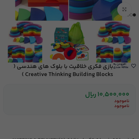
بزرگنمایی تصویر
افزودن به
بازی فکری خلاقیت با بلوک های هندسی (
علاقه مندی
Creative Thinking Building Blocks )
10,500,000
ریال
ناموجود
ناموجود