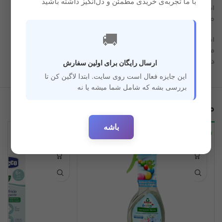
با ما تجربه‌ی خریدی مطمئن و دل‌انگیز داشته باشید
اشکال و تصاویر گوناگونی مثل آدمک، حیوانات، وسایل نقلیه، اشیا و
طرح‌های خلاقانه دیگر بسازد.
🚚
این بازی علاوه بر سرگرم کردن کودک، باعث رشد ذهنی و تقویت
مهارت‌های شناختی می‌شود و می‌تواند جایگزین مناسبی برای بازی‌های
دیجیتال و وقت‌گیر باشد.
ارسال رایگان برای اولین سفارش
این جایزه فعال است روی سایت. ابتدا لاگین کن تا
بررسی بشه که شامل شما میشه یا نه
محصولات مرتبط
باشه
-30%