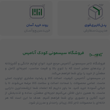
پنــل‌کاربری‌قوی
روند خرید آسان
مدیــریـت‌سـفارش
خریــد‌سریـع‌و‌آســان
فروشگاه‌ سیسمونی کودک آنامیس
فروشگاه
تاجر سیسمونی آنامیس
مرجع خرید انواع لوازم خانگی و آشپزخانه
از برندهای معتبر است که با تنوع بالا و قیمت مناسب، تجربه‌ای کامل و
مطمئن از خرید را برای شما فراهم می‌کند.
در سیسمونی آنامیس،
کیفیت، اصالت کالا و رضایت مشتری
اولویت اصلی
ماست. تمامی محصولات با
ضمانت اصالت و سلامت کالا
عرضه می‌شوند تا با
خیالی آسوده خرید کنید. ما باور داریم که اعتماد شما ارزشمندترین دارایی
ماست، به همین دلیل تلاش می‌کنیم تجربه‌ای مطمئن، ساده و لذت‌بخش از
خرید آنلاین و حضوری برای شما فراهم کنیم. هدف ما این است که هر
خانه‌ای با محصولات تاجر کالا، زیباتر، راحت‌تر و مدرن‌تر شود.