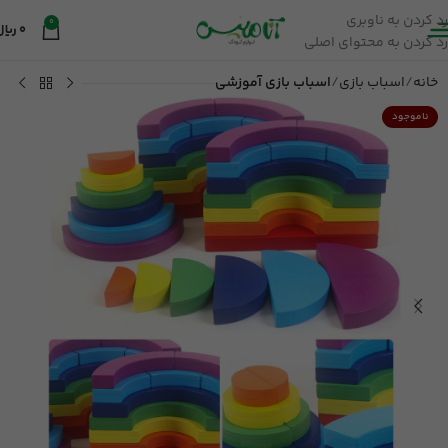
رد کردن به ناوبری
0
0
ریال
رد کردن به محتوای اصلی
خانه
اسباب بازی
اسباب بازی آموزشی
ناموجود