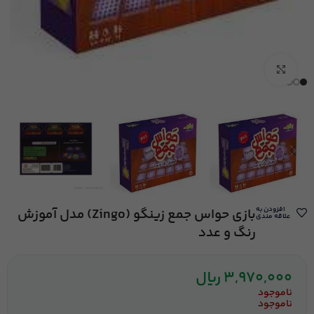
بزرگنمایی تصویر
افزودن به
بازی حواس جمع زینگو (Zingo) مدل آموزش
علاقه مندی
رنگ و عدد
3,970,000
ریال
ناموجود
ناموجود