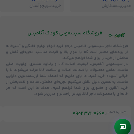
مدیــریـت‌سـفارش
خریــد‌سریـع‌و‌آســان
فروشگاه‌ سیسمونی کودک آنامیس
فروشگاه
تاجر سیسمونی آنامیس
مرجع خرید انواع لوازم خانگی و آشپزخانه
از برندهای معتبر است که با تنوع بالا و قیمت مناسب، تجربه‌ای کامل و
مطمئن از خرید را برای شما فراهم می‌کند.
در سیسمونی آنامیس،
کیفیت، اصالت کالا و رضایت مشتری
اولویت اصلی
ماست. تمامی محصولات با
ضمانت اصالت و سلامت کالا
عرضه می‌شوند تا با
خیالی آسوده خرید کنید. ما باور داریم که اعتماد شما ارزشمندترین دارایی
ماست، به همین دلیل تلاش می‌کنیم تجربه‌ای مطمئن، ساده و لذت‌بخش از
خرید آنلاین و حضوری برای شما فراهم کنیم. هدف ما این است که هر
خانه‌ای با محصولات تاجر کالا، زیباتر، راحت‌تر و مدرن‌تر شود.
شماره تماس
09023730660