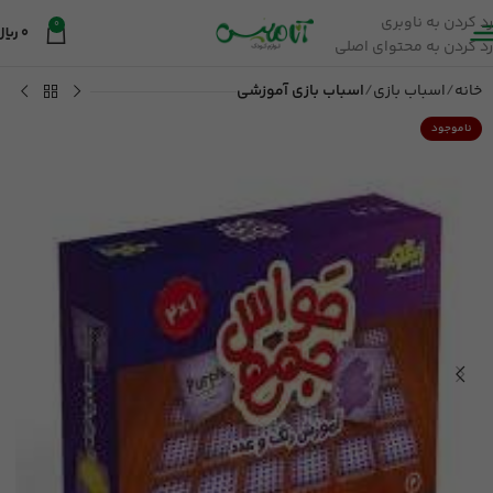
رد کردن به ناوبری
0
0
ریال
رد کردن به محتوای اصلی
خانه
اسباب بازی
اسباب بازی آموزشی
ناموجود