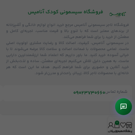
فروشگاه‌ سیسمونی کودک آنامیس
فروشگاه
تاجر سیسمونی آنامیس
مرجع خرید انواع لوازم خانگی و آشپزخانه
از برندهای معتبر است که با تنوع بالا و قیمت مناسب، تجربه‌ای کامل و
مطمئن از خرید را برای شما فراهم می‌کند.
در سیسمونی آنامیس،
کیفیت، اصالت کالا و رضایت مشتری
اولویت اصلی
ماست. تمامی محصولات با
ضمانت اصالت و سلامت کالا
عرضه می‌شوند تا با
خیالی آسوده خرید کنید. ما باور داریم که اعتماد شما ارزشمندترین دارایی
ماست، به همین دلیل تلاش می‌کنیم تجربه‌ای مطمئن، ساده و لذت‌بخش از
خرید آنلاین و حضوری برای شما فراهم کنیم. هدف ما این است که هر
خانه‌ای با محصولات تاجر کالا، زیباتر، راحت‌تر و مدرن‌تر شود.
شماره تماس
09023730660
0
روشگاه
علاقه مندی
سبد خرید
حساب کاربری من