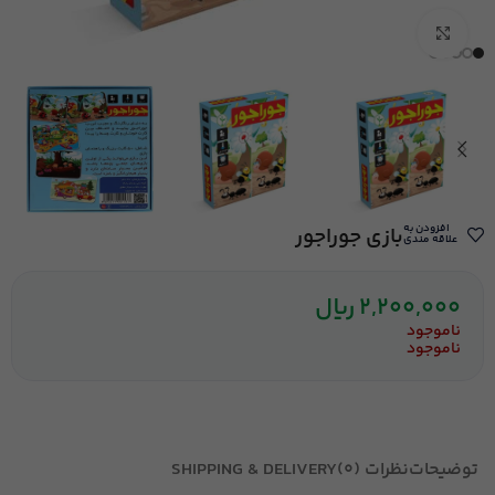
بزرگنمایی تصویر
افزودن به
بازی جوراجور
علاقه مندی
2,200,000
ریال
ناموجود
ناموجود
توضیحات
نظرات (0)
SHIPPING & DELIVERY