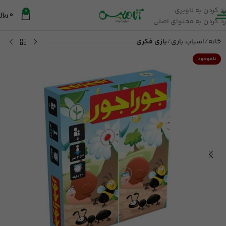
رد کردن به ناوبری
0
0
ریال
رد کردن به محتوای اصلی
خانه
اسباب بازی
بازی فکری
ناموجود