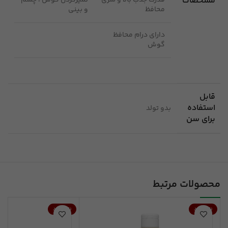
مشخصات
قدرت جذب بالا و سری
تمیزکردن گوش ، چشم
محافظ
و بینی
دارای درام محافظ
گوش
قابل
استفاده
بدو تولد
برای سن
محصولات مرتبط
ناموجود
ناموجود