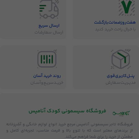
هفت‌روز‌ضمانت‌بازگشت
ارسال سریع
با خیال راحت خرید کنید
ارسال سفارشات
پنــل‌کاربری‌قوی
روند خرید آسان
مدیــریـت‌سـفارش
خریــد‌سریـع‌و‌آســان
فروشگاه‌ سیسمونی کودک آنامیس
فروشگاه
تاجر سیسمونی آنامیس
مرجع خرید انواع لوازم خانگی و آشپزخانه
از برندهای معتبر است که با تنوع بالا و قیمت مناسب، تجربه‌ای کامل و
مطمئن از خرید را برای شما فراهم می‌کند.