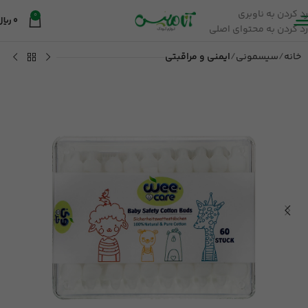
رد کردن به ناوبری
0
0
ریال
رد کردن به محتوای اصلی
خانه
سیسمونی
ایمنی و مراقبتی