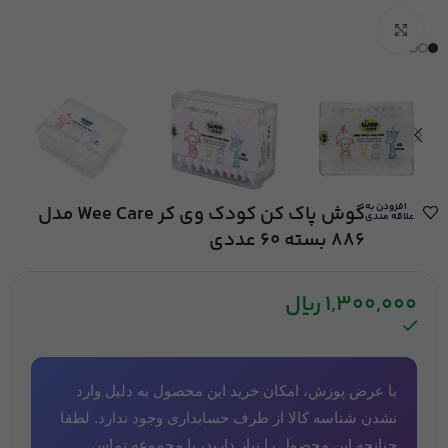
بزرگنمایی تصویر
افزودن به
گوش پاک کن کودک وی کر Wee Care مدل
علاقه مندی
886 بسته 60 عددی
1,300,000
ریال
با عرض پوزش، امکان خرید این محصول به دلیل وارد
نشدن شناسه کالا از طرف حسابداری وجود ندارد. لطفا
چنانچه این محصول را نیاز دارید، با مجموعه تماس