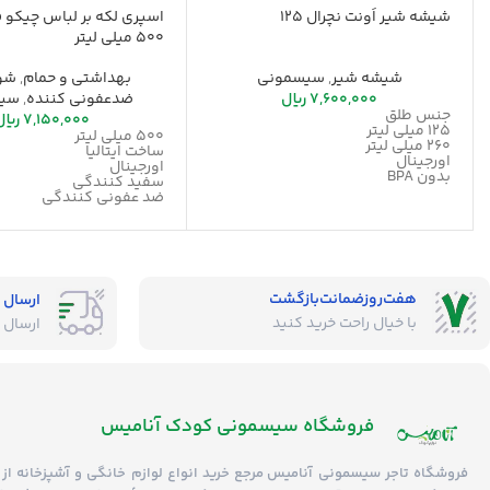
شیشه شیر اَونت نچرال 125
500 میلی لیتر
شیشه شیر
,
سیسمونی
بهداشتی و حمام
,
شوی
7,600,000
ریال
ضدعفونی کننده
,
سیس
جنس طلق
7,150,000
ریال
125 میلی لیتر
500 میلی لیتر
260 میلی لیتر
ساخت ایتالیا
اورجینال
اورجینال
بدون BPA
سفید کنندگی
ضد عفونی کنندگی
هفت‌روز‌ضمانت‌بازگشت
ارسال 
با خیال راحت خرید کنید
ارسال 
فروشگاه‌ سیسمونی کودک آنامیس
فروشگاه
تاجر سیسمونی آنامیس
مرجع خرید انواع لوازم خانگی و آشپزخانه از 