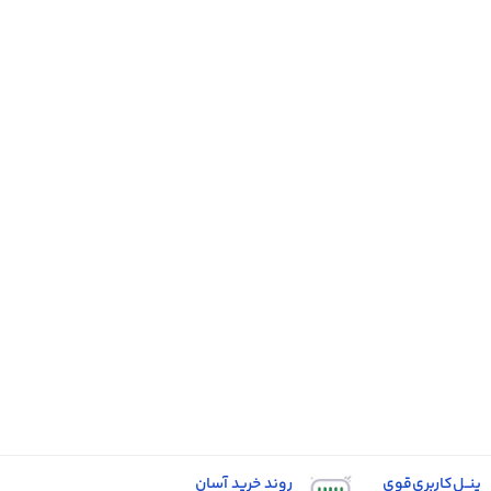
پنــل‌کاربری‌قوی
روند خرید آسان