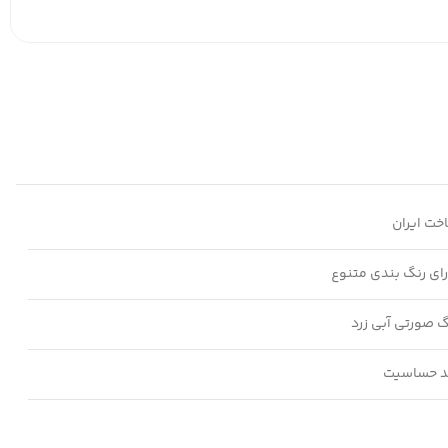
خت ایران
رای رنگ بندی متنوع
گ صورتی آبی زرد
 حساسیت