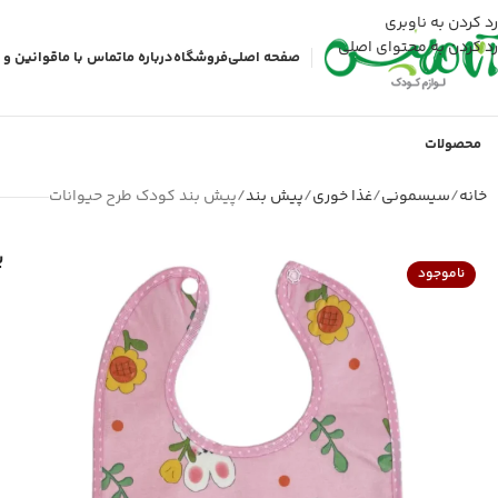
رد کردن به ناوبری
رد کردن به محتوای اصلی
صفحه اصلی
فروشگاه
درباره ما
تماس با ما
قوانین و 
محصولات
خانه
سیسمونی
غذا خوری
پیش بند
پیش بند کودک طرح حیوانات
پ
ناموجود