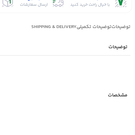
با خیال راحت خرید کنید
ارسال سفارشات
توضیحات
توضیحات تکمیلی
SHIPPING & DELIVERY
توضیحات
مشخصات