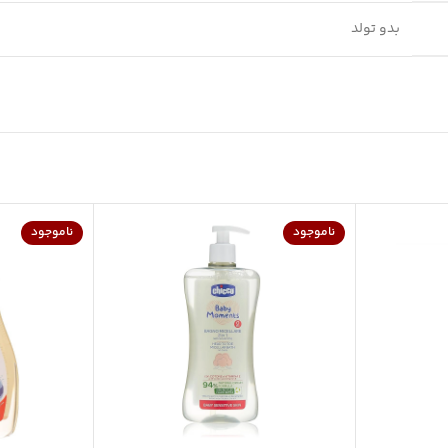
بدو تولد
ناموجود
ناموجود