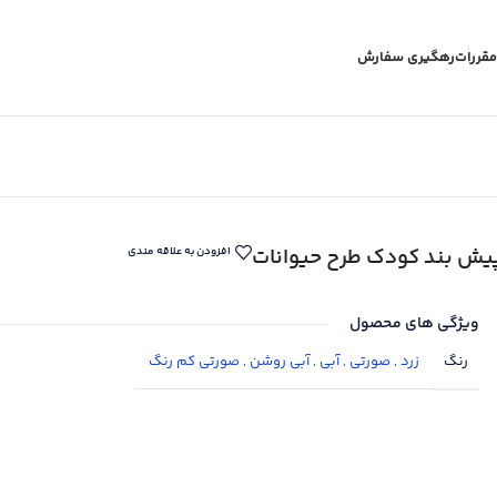
مقررات
رهگیری سفارش
یش بند کودک طرح حیوانات
افزودن به علاقه مندی
ویژگی های محصول
رنگ
زرد
,
صورتی
,
آبی
,
آبی روشن
,
صورتی کم رنگ