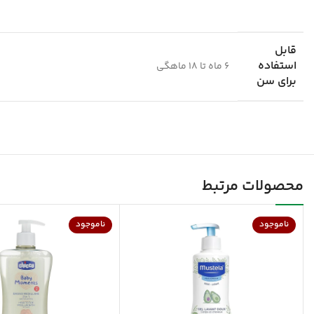
قابل
استفاده
6 ماه تا 18 ماهگی
برای سن
محصولات مرتبط
ناموجود
ناموجود