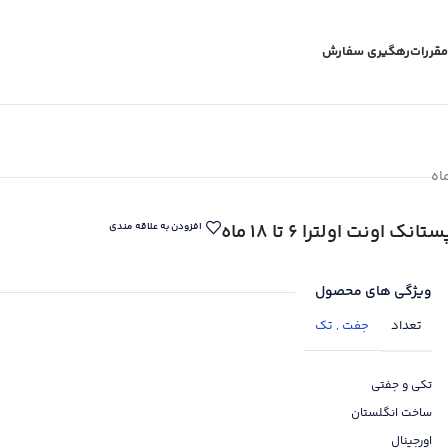
مقررات
رهگیری سفارش
ستانک اونت اولترا 6 تا 18 ماه
افزودن به علاقه مندی
ویژگی های محصول
تعداد
جفت
,
تک
تکی و جفتی
ساخت انگلستان
اورجینال