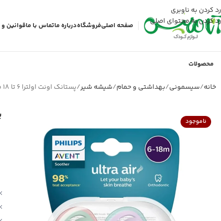
رد کردن به ناوبری
رد کردن به محتوای اصلی
صفحه اصلی
فروشگاه
درباره ما
تماس با ما
قوانین و 
محصولات
خانه
سیسمونی
بهداشتی و حمام
شیشه شیر
پستانک اونت اولترا 6 تا 18 ماه
پ
ناموجود