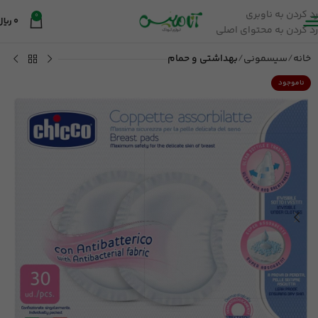
رد کردن به ناوبری
0
0
ریال
رد کردن به محتوای اصلی
خانه
سیسمونی
بهداشتی و حمام
ناموجود