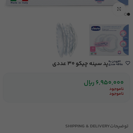
بزرگنمایی تصویر
افزودن به
پد سینه چیکو 30 عددی
علاقه مندی
6,950,000
ریال
ناموجود
ناموجود
توضیحات
SHIPPING & DELIVERY