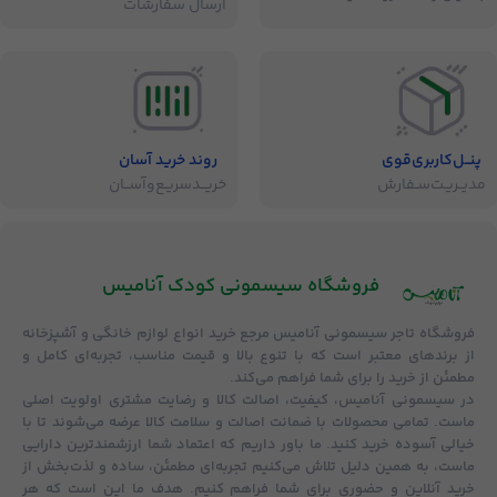
ارسال سفارشات
پنــل‌کاربری‌قوی
روند خرید آسان
مدیــریـت‌سـفارش
خریــد‌سریـع‌و‌آســان
فروشگاه‌ سیسمونی کودک آنامیس
فروشگاه
تاجر سیسمونی آنامیس
مرجع خرید انواع لوازم خانگی و آشپزخانه
از برندهای معتبر است که با تنوع بالا و قیمت مناسب، تجربه‌ای کامل و
مطمئن از خرید را برای شما فراهم می‌کند.
در سیسمونی آنامیس،
کیفیت، اصالت کالا و رضایت مشتری
اولویت اصلی
ماست. تمامی محصولات با
ضمانت اصالت و سلامت کالا
عرضه می‌شوند تا با
خیالی آسوده خرید کنید. ما باور داریم که اعتماد شما ارزشمندترین دارایی
ماست، به همین دلیل تلاش می‌کنیم تجربه‌ای مطمئن، ساده و لذت‌بخش از
خرید آنلاین و حضوری برای شما فراهم کنیم. هدف ما این است که هر