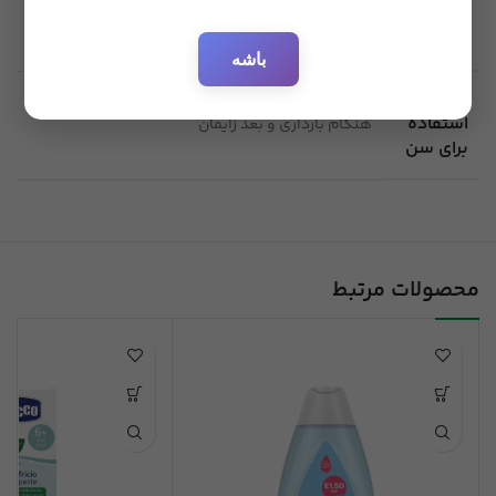
باشه
قابل
استفاده
هنگام بارداری و بعد زایمان
برای سن
محصولات مرتبط