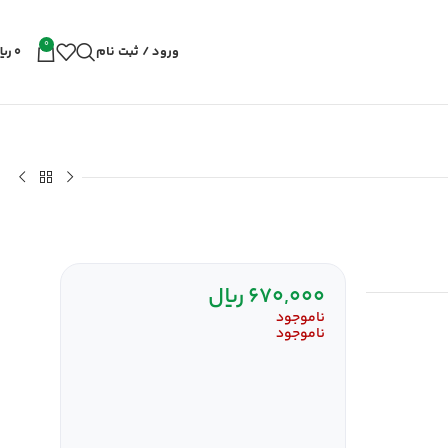
0
ورود / ثبت نام
0
ریا
670,000
ریال
ناموجود
ناموجود