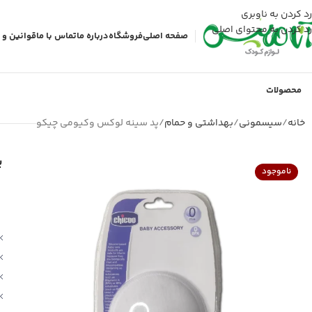
رد کردن به ناوبری
رد کردن به محتوای اصلی
صفحه اصلی
فروشگاه
درباره ما
تماس با ما
قوانین و 
محصولات
خانه
سیسمونی
بهداشتی و حمام
پد سینه لوکس وکیومی چیکو
پ
ناموجود