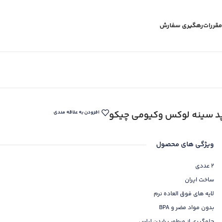
مقررات
رهگیری سفارش
د سینه لوکس وکیومی چیکو
افزودن به علاقه مندی
ویژگی های محصول
2 عددی
ساخت ایران
لایه های فوق العاده نرم
بدون مواد مضر و BPA
جلوگیری از مرطوب شدن لباس