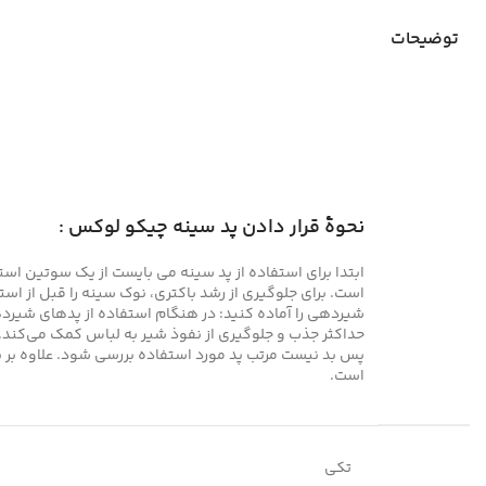
توضیحات
نحوۀ قرار‌ دادن پد سینه چیکو لوکس :
پس بد نیست مرتب پد مورد استفاده بررسی شود. علاوه بر ب
است.
تکی