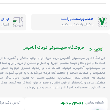
ضد آلرژی
بدون حساسیت
هفت‌روز‌ضمانت‌بازگشت
ارسال 
با خیال راحت خرید کنید
ارسال 
فروشگاه‌ سیسمونی کودک آنامیس
فروشگاه
تاجر سیسمونی آنامیس
مرجع خرید انواع لوازم خانگی و آشپزخانه از 
است که با تنوع بالا و قیمت مناسب، تجربه‌ای کامل و مطمئن از خرید را برای شما ف
در سیسمونی آنامیس،
کیفیت، اصالت کالا و رضایت مشتری
اولویت اصلی 
محصولات با
ضمانت اصالت و سلامت کالا
عرضه می‌شوند تا با خیالی آسوده خرید 
داریم که اعتماد شما ارزشمندترین دارایی ماست، به همین دلیل تلاش می‌ک
مطمئن، ساده و لذت‌بخش از خرید آنلاین و حضوری برای شما فراهم کنیم. هدف 
هر خانه‌ای با محصولات تاجر کالا، زیباتر، راحت‌تر و مدرن‌تر شود.
شماره تماس
آدرس دفتر مرک
09023730660