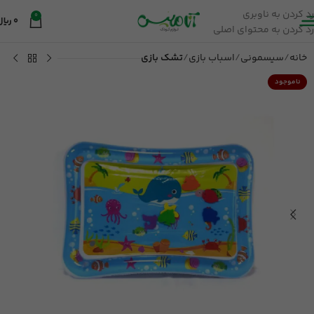
رد کردن به ناوبری
0
0
ریال
رد کردن به محتوای اصلی
خانه
سیسمونی
اسباب بازی
تشک بازی
ناموجود