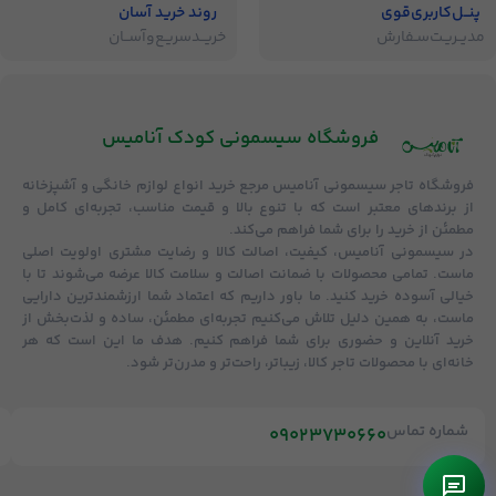
پنــل‌کاربری‌قوی
روند خرید آسان
مدیــریـت‌سـفارش
خریــد‌سریـع‌و‌آســان
فروشگاه‌ سیسمونی کودک آنامیس
فروشگاه
تاجر سیسمونی آنامیس
مرجع خرید انواع لوازم خانگی و آشپزخانه
از برندهای معتبر است که با تنوع بالا و قیمت مناسب، تجربه‌ای کامل و
مطمئن از خرید را برای شما فراهم می‌کند.
در سیسمونی آنامیس،
کیفیت، اصالت کالا و رضایت مشتری
اولویت اصلی
ماست. تمامی محصولات با
ضمانت اصالت و سلامت کالا
عرضه می‌شوند تا با
خیالی آسوده خرید کنید. ما باور داریم که اعتماد شما ارزشمندترین دارایی
ماست، به همین دلیل تلاش می‌کنیم تجربه‌ای مطمئن، ساده و لذت‌بخش از
خرید آنلاین و حضوری برای شما فراهم کنیم. هدف ما این است که هر
خانه‌ای با محصولات تاجر کالا، زیباتر، راحت‌تر و مدرن‌تر شود.
شماره تماس
09023730660