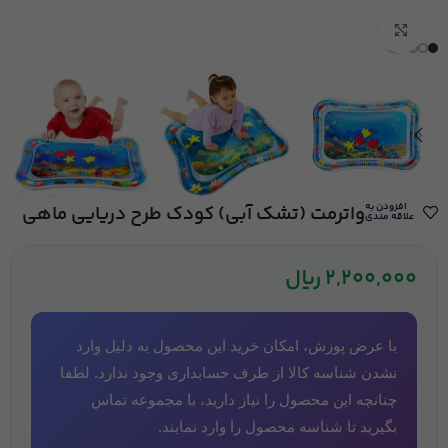
بزرگنمایی تصویر
افزودن به
واترمت (تشک آبی) کودک طرح دریایی ماهی
علاقه مندی
2,200,000
ریال
با عرض پوزش، امکان خرید این محصول به دلیل وارد
نشدن شناسه کالا از طرف حسابداری وجود ندارد. لطفا
چنانچه این محصول را نیاز دارید، با مجموعه تماس
بگیرید تا شناسه محصول را وارد نمایند.