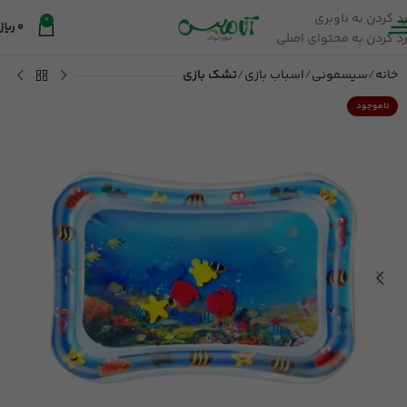
رد کردن به ناوبری
0
0
ریال
رد کردن به محتوای اصلی
خانه
سیسمونی
اسباب بازی
تشک بازی
ناموجود