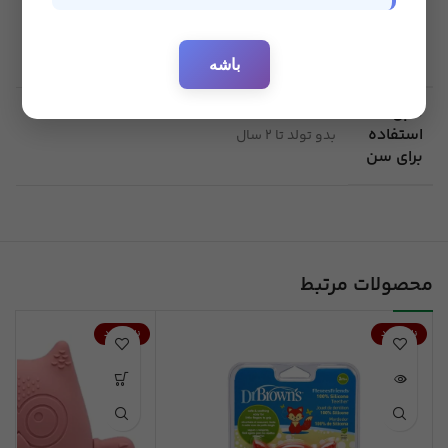
:
باشه
قابل
استفاده
بدو تولد تا 2 سال
برای سن
محصولات مرتبط
ناموجود
ناموجود