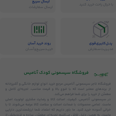
ارسال سریع
با خیال راحت خرید کنید
ارسال سفارشات
پنــل‌کاربری‌قوی
روند خرید آسان
مدیــریـت‌سـفارش
خریــد‌سریـع‌و‌آســان
فروشگاه‌ سیسمونی کودک آنامیس
فروشگاه
تاجر سیسمونی آنامیس
مرجع خرید انواع لوازم خانگی و آشپزخانه
از برندهای معتبر است که با تنوع بالا و قیمت مناسب، تجربه‌ای کامل و
مطمئن از خرید را برای شما فراهم می‌کند.
در سیسمونی آنامیس،
کیفیت، اصالت کالا و رضایت مشتری
اولویت اصلی
ماست. تمامی محصولات با
ضمانت اصالت و سلامت کالا
عرضه می‌شوند تا با
خیالی آسوده خرید کنید. ما باور داریم که اعتماد شما ارزشمندترین دارایی
ماست، به همین دلیل تلاش می‌کنیم تجربه‌ای مطمئن، ساده و لذت‌بخش از