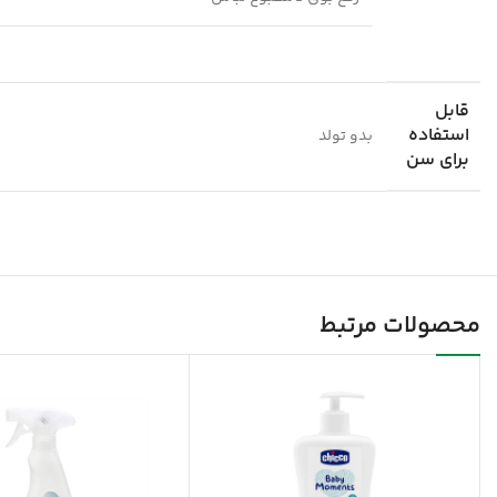
قابل
استفاده
بدو تولد
برای سن
محصولات مرتبط