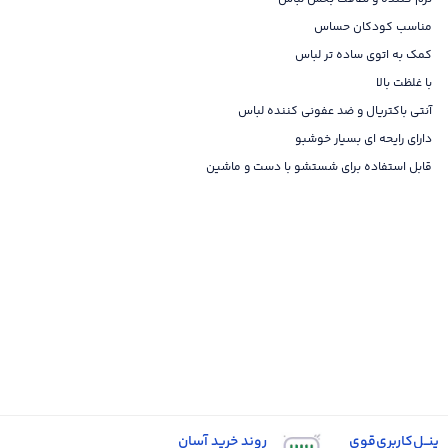
مناسب کودکان حساس
کمک به اتوی ساده تر لباس
با غلظت بالا
آنتی باکتریال و ضد عفونی کننده لباس
دارای رایحه ای بسیار خوشبو
قابل استفاده برای شستشو با دست و ماشین
پنــل‌کاربری‌قوی
روند خرید آسان