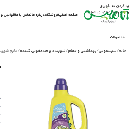
رد کردن به ناوبری
رد کردن به محتوای اصلی
صفحه اصلی
فروشگاه
درباره ما
تماس با ما
قوانین و 
محصولات
خانه
سیسمونی
بهداشتی و حمام
شوینده و ضدعفونی کننده
مایع شوین
م