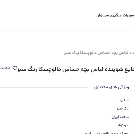
مقررات
رهگیری سفارش
ده لباس بچه حساس مالوچسکا رنگ سبز
ایع شوینده لباس بچه حساس مالوچسکا رنگ سبز
افزودن به
ویژگی های محصول
1 لیتری
رنگ سبز
ساخت ایران
بدو تولد
نرم کننده و لطافت بخش لباس