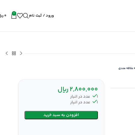
0
ورود / ثبت نام
0
ریا
 علاقه مندی
2,800,000
ریال
1 عدد در انبار
1 عدد در انبار
افزودن به سبد خرید