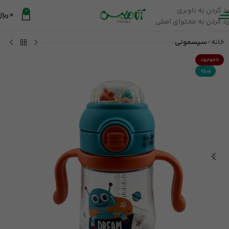
رد کردن به ناوبری
0
0
ریال
رد کردن به محتوای اصلی
خانه
سیسمونی
ناموجود
ویژه