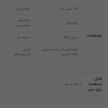
260 میلی لیتر
ساخت چین
۱۵x۱۳x۷
اورجینال
سانتی‌متر
مشخصات
بدون BPA
دسته دار
شستشو با دست و ماشین
جنس
ظرف شویی
پلی‌پروپیلن
قابل
استفاده
6 ماه به بعد
برای سن