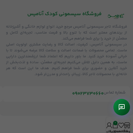
فروشگاه‌ سیسمونی کودک آنامیس
فروشگاه
تاجر سیسمونی آنامیس
مرجع خرید انواع لوازم خانگی و آشپزخانه
از برندهای معتبر است که با تنوع بالا و قیمت مناسب، تجربه‌ای کامل و
مطمئن از خرید را برای شما فراهم می‌کند.
در سیسمونی آنامیس،
کیفیت، اصالت کالا و رضایت مشتری
اولویت اصلی
ماست. تمامی محصولات با
ضمانت اصالت و سلامت کالا
عرضه می‌شوند تا با
خیالی آسوده خرید کنید. ما باور داریم که اعتماد شما ارزشمندترین دارایی
ماست، به همین دلیل تلاش می‌کنیم تجربه‌ای مطمئن، ساده و لذت‌بخش از
خرید آنلاین و حضوری برای شما فراهم کنیم. هدف ما این است که هر
خانه‌ای با محصولات تاجر کالا، زیباتر، راحت‌تر و مدرن‌تر شود.
شماره تماس
09023730660
0
روشگاه
علاقه مندی
سبد خرید
حساب کاربری من