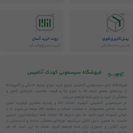
پنــل‌کاربری‌قوی
روند خرید آسان
مدیــریـت‌سـفارش
خریــد‌سریـع‌و‌آســان
فروشگاه‌ سیسمونی کودک آنامیس
فروشگاه
تاجر سیسمونی آنامیس
مرجع خرید انواع لوازم خانگی و آشپزخانه
از برندهای معتبر است که با تنوع بالا و قیمت مناسب، تجربه‌ای کامل و
مطمئن از خرید را برای شما فراهم می‌کند.
در سیسمونی آنامیس،
کیفیت، اصالت کالا و رضایت مشتری
اولویت اصلی
ماست. تمامی محصولات با
ضمانت اصالت و سلامت کالا
عرضه می‌شوند تا با
خیالی آسوده خرید کنید. ما باور داریم که اعتماد شما ارزشمندترین دارایی
ماست، به همین دلیل تلاش می‌کنیم تجربه‌ای مطمئن، ساده و لذت‌بخش از
خرید آنلاین و حضوری برای شما فراهم کنیم. هدف ما این است که هر
خانه‌ای با محصولات تاجر کالا، زیباتر، راحت‌تر و مدرن‌تر شود.