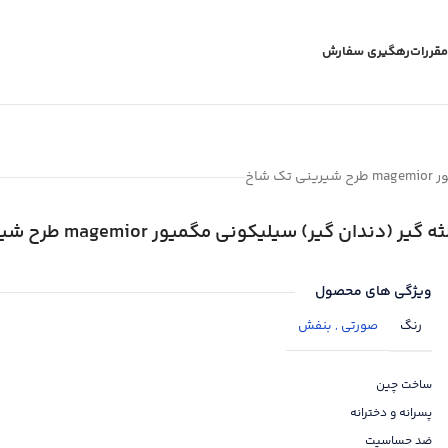
مقررات
رهگیری سفارش
 شاخ
ثه گیر (دندان گیر) سیلیکونی مگمیور magemior طرح شیرینی تک شاخ
ویژگی های محصول
رنگ
صورتی
,
بنفش
ساخت چین
پسرانه و دخترانه
ضد حساسیت