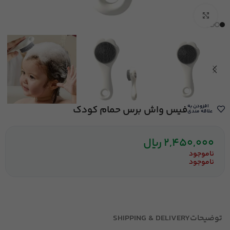
بزرگنمایی تصویر
افزودن به
فیس واش برس حمام کودک
علاقه مندی
2,450,000
ریال
ناموجود
ناموجود
توضیحات
SHIPPING & DELIVERY