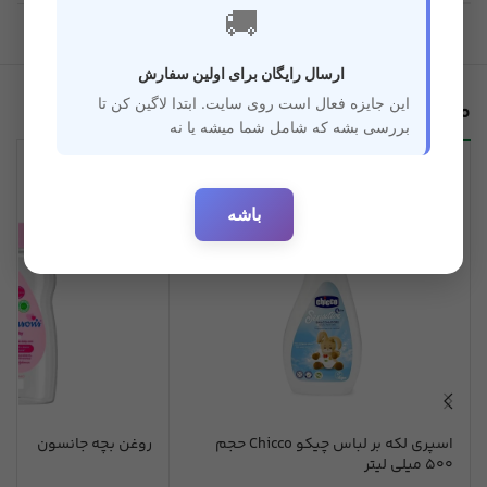
🚚
ارسال رایگان برای اولین سفارش
این جایزه فعال است روی سایت. ابتدا لاگین کن تا
محصولات مرتبط
بررسی بشه که شامل شما میشه یا نه
باشه
اسپری لکه بر لباس چیکو Chicco حجم
روغن بچه جانسون
500 میلی لیتر