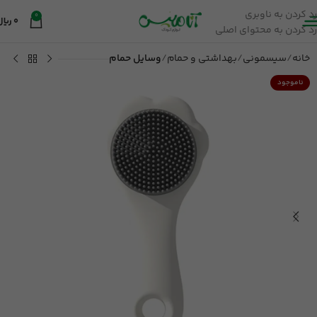
رد کردن به ناوبری
0
0
ریال
رد کردن به محتوای اصلی
خانه
سیسمونی
بهداشتی و حمام
وسایل حمام
ناموجود