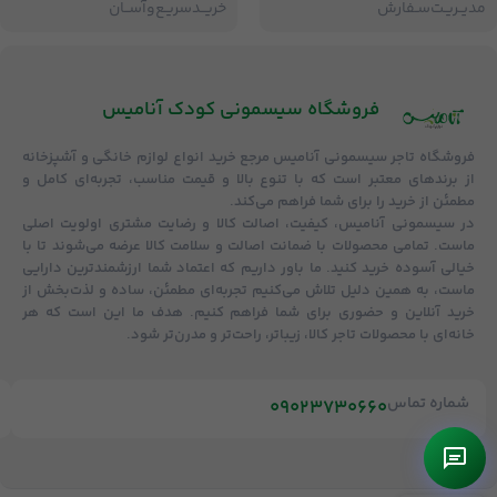
مدیــریـت‌سـفارش
خریــد‌سریـع‌و‌آســان
فروشگاه‌ سیسمونی کودک آنامیس
فروشگاه
تاجر سیسمونی آنامیس
مرجع خرید انواع لوازم خانگی و آشپزخانه
از برندهای معتبر است که با تنوع بالا و قیمت مناسب، تجربه‌ای کامل و
مطمئن از خرید را برای شما فراهم می‌کند.
در سیسمونی آنامیس،
کیفیت، اصالت کالا و رضایت مشتری
اولویت اصلی
ماست. تمامی محصولات با
ضمانت اصالت و سلامت کالا
عرضه می‌شوند تا با
خیالی آسوده خرید کنید. ما باور داریم که اعتماد شما ارزشمندترین دارایی
ماست، به همین دلیل تلاش می‌کنیم تجربه‌ای مطمئن، ساده و لذت‌بخش از
خرید آنلاین و حضوری برای شما فراهم کنیم. هدف ما این است که هر
خانه‌ای با محصولات تاجر کالا، زیباتر، راحت‌تر و مدرن‌تر شود.
شماره تماس
09023730660