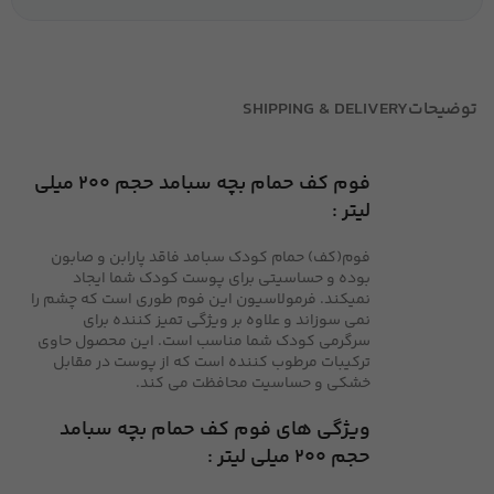
توضیحات
SHIPPING & DELIVERY
فوم کف حمام بچه سبامد حجم 200 میلی
لیتر :
فوم(کف) حمام کودک سبامد فاقد پارابن و صابون
بوده و حساسیتی برای پوست کودک شما ایجاد
نمیکند. فرمولاسیون این فوم طوری است که چشم را
نمی سوزاند و علاوه بر ویژگی تمیز کننده برای
سرگرمی کودک شما مناسب است. این محصول حاوی
ترکیبات مرطوب کننده است که از پوست در مقابل
خشکی و حساسیت محافظت می کند.
ویژگی های فوم کف حمام بچه سبامد
حجم 200 میلی لیتر :