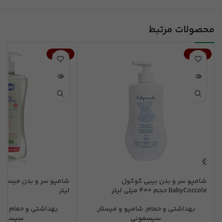
محصولات مرتبط
ناموجود
ناموجود
شامپو سر و بدن بیبی کوکول
BabyCoccole حجم 400 میلی لیتر
لیتر
بهداشتی و حمام
,
شامپو و میسلار
,
بهداشتی و حمام
,
شا
سیسمونی
سیسمون