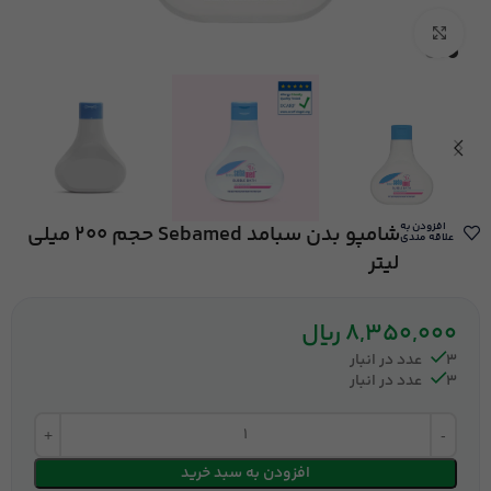
بزرگنمایی تصویر
افزودن به
شامپو بدن سبامد Sebamed حجم 200 میلی
علاقه مندی
لیتر
8,350,000
ریال
3 عدد در انبار
3 عدد در انبار
افزودن به سبد خرید