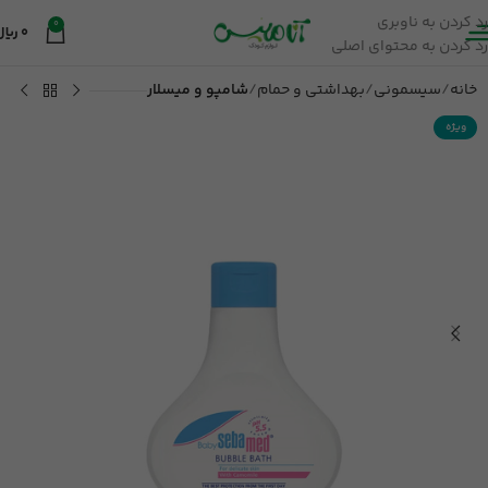
رد کردن به ناوبری
0
0
ریال
رد کردن به محتوای اصلی
خانه
سیسمونی
بهداشتی و حمام
شامپو و میسلار
ویژه