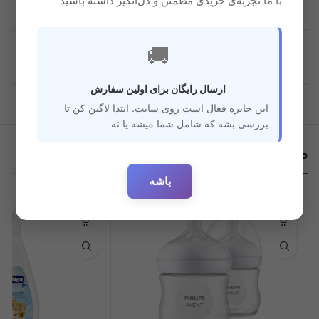
با ما تجربه‌ی خریدی مطمئن و دل‌انگیز داشته باشید
قابل استفاده برای
🚚
6 ماه به بعد
سن
ارسال رایگان برای اولین سفارش
این جایزه فعال است روی سایت. ابتدا لاگین کن تا
بررسی بشه که شامل شما میشه یا نه
محصولات مرتبط
باشه