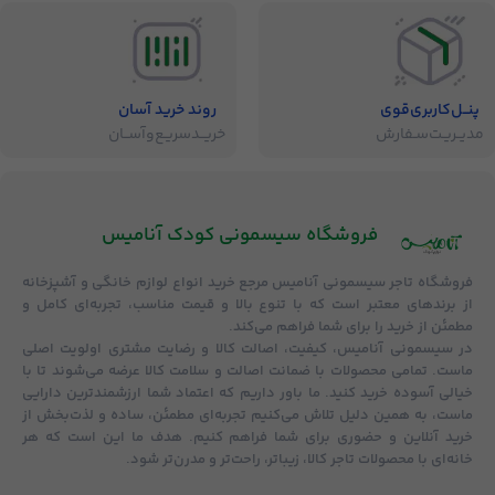
پنــل‌کاربری‌قوی
روند خرید آسان
مدیــریـت‌سـفارش
خریــد‌سریـع‌و‌آســان
فروشگاه‌ سیسمونی کودک آنامیس
فروشگاه
تاجر سیسمونی آنامیس
مرجع خرید انواع لوازم خانگی و آشپزخانه
از برندهای معتبر است که با تنوع بالا و قیمت مناسب، تجربه‌ای کامل و
مطمئن از خرید را برای شما فراهم می‌کند.
در سیسمونی آنامیس،
کیفیت، اصالت کالا و رضایت مشتری
اولویت اصلی
ماست. تمامی محصولات با
ضمانت اصالت و سلامت کالا
عرضه می‌شوند تا با
خیالی آسوده خرید کنید. ما باور داریم که اعتماد شما ارزشمندترین دارایی
ماست، به همین دلیل تلاش می‌کنیم تجربه‌ای مطمئن، ساده و لذت‌بخش از
خرید آنلاین و حضوری برای شما فراهم کنیم. هدف ما این است که هر
خانه‌ای با محصولات تاجر کالا، زیباتر، راحت‌تر و مدرن‌تر شود.