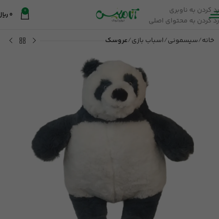
رد کردن به ناوبری
0
0
ریال
رد کردن به محتوای اصلی
خانه
سیسمونی
اسباب بازی
عروسک