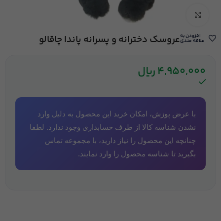
بزرگنمایی تصویر
افزودن به
عروسک دخترانه و پسرانه پاندا چاقالو
علاقه مندی
4,950,000
ریال
با عرض پوزش، امکان خرید این محصول به دلیل وارد
نشدن شناسه کالا از طرف حسابداری وجود ندارد. لطفا
چنانچه این محصول را نیاز دارید، با مجموعه تماس
بگیرید تا شناسه محصول را وارد نمایند.