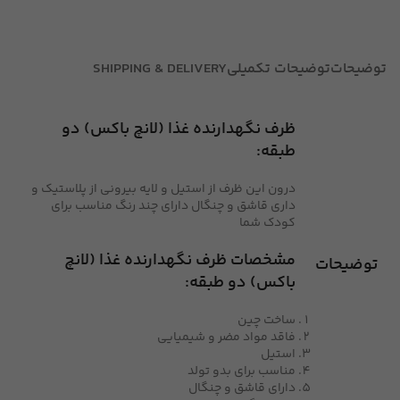
توضیحات
توضیحات تکمیلی
SHIPPING & DELIVERY
ظرف نگهدارنده غذا (لانچ باکس) دو
طبقه:
درون این ظرف از استیل و لایه بیرونی از پلاستیک و
داری قاشق و چنگال دارای چند رنگ مناسب برای
کودک شما
مشخصات ظرف نگهدارنده غذا (لانچ
توضیحات
باکس) دو طبقه:
ساخت چین
فاقد مواد مضر و شیمیایی
استیل
مناسب برای بدو تولد
دارای قاشق و چنگال