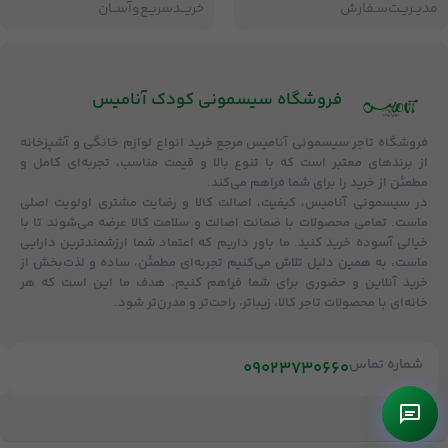
مدیــریـت‌سـفارش
خریــد‌سریـع‌و‌آســان
فروشگاه‌ سیسمونی کودک آنامیس
فروشگاه
تاجر سیسمونی آنامیس
مرجع خرید انواع لوازم خانگی و آشپزخانه
از برندهای معتبر است که با تنوع بالا و قیمت مناسب، تجربه‌ای کامل و
مطمئن از خرید را برای شما فراهم می‌کند.
در سیسمونی آنامیس،
کیفیت، اصالت کالا و رضایت مشتری
اولویت اصلی
ماست. تمامی محصولات با
ضمانت اصالت و سلامت کالا
عرضه می‌شوند تا با
خیالی آسوده خرید کنید. ما باور داریم که اعتماد شما ارزشمندترین دارایی
ماست، به همین دلیل تلاش می‌کنیم تجربه‌ای مطمئن، ساده و لذت‌بخش از
خرید آنلاین و حضوری برای شما فراهم کنیم. هدف ما این است که هر
خانه‌ای با محصولات تاجر کالا، زیباتر، راحت‌تر و مدرن‌تر شود.
شماره تماس
09023730660