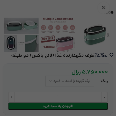
بزرگنمایی تصویر
افزودن به
ظرف نگهدارنده غذا (لانچ باکس) دو طبقه
علاقه مندی
5,750,000
ریال
رنگ
افزودن به سبد خرید