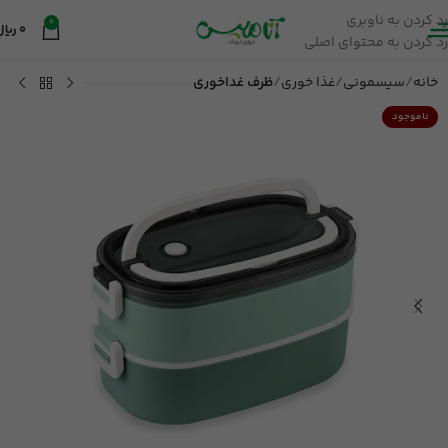
رد کردن به ناوبری
0
0
ریال
رد کردن به محتوای اصلی
خانه
سیسمونی
غذا خوری
ظرف غداخوری
ناموجود