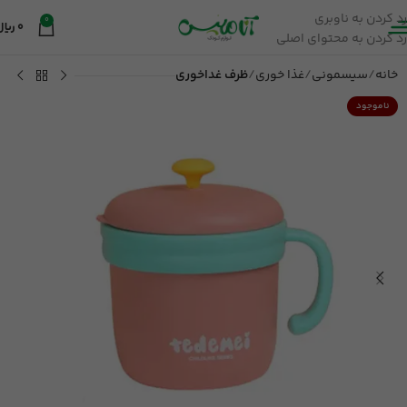
رد کردن به ناوبری
0
0
ریال
رد کردن به محتوای اصلی
خانه
سیسمونی
غذا خوری
ظرف غداخوری
ناموجود