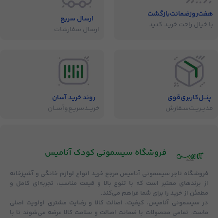
هفت‌روز‌ضمانت‌بازگشت
ارسال سریع
با خیال راحت خرید کنید
ارسال سفارشات
پنــل‌کاربری‌قوی
روند خرید آسان
مدیــریـت‌سـفارش
خریــد‌سریـع‌و‌آســان
فروشگاه‌ سیسمونی کودک آنامیس
فروشگاه
تاجر سیسمونی آنامیس
مرجع خرید انواع لوازم خانگی و آشپزخانه
از برندهای معتبر است که با تنوع بالا و قیمت مناسب، تجربه‌ای کامل و
مطمئن از خرید را برای شما فراهم می‌کند.
در سیسمونی آنامیس،
کیفیت، اصالت کالا و رضایت مشتری
اولویت اصلی
ماست. تمامی محصولات با
ضمانت اصالت و سلامت کالا
عرضه می‌شوند تا با