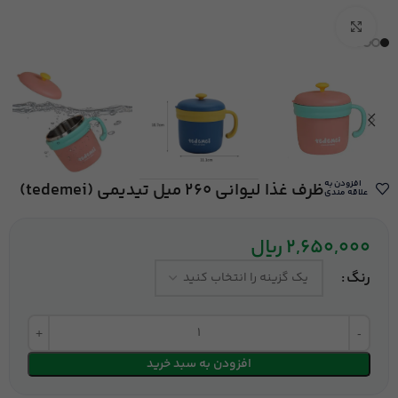
بزرگنمایی تصویر
افزودن به
ظرف غذا لیوانی 260 میل تیدیمی (tedemei)
علاقه مندی
2,650,000
ریال
رنگ
افزودن به سبد خرید