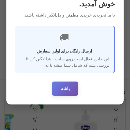
خوش آمدید.
دو جداره
با ما تجربه‌ی خریدی مطمئن و دل‌انگیز داشته باشید
🚚
قابل
استفاده
همه سنین
ارسال رایگان برای اولین سفارش
برای سن
این جایزه فعال است روی سایت. ابتدا لاگین کن تا
بررسی بشه که شامل شما میشه یا نه
باشه
محصولات مرتبط
-30%