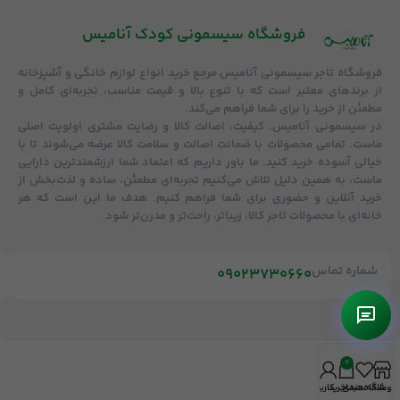
فروشگاه‌ سیسمونی کودک آنامیس
فروشگاه
تاجر سیسمونی آنامیس
مرجع خرید انواع لوازم خانگی و آشپزخانه
از برندهای معتبر است که با تنوع بالا و قیمت مناسب، تجربه‌ای کامل و
مطمئن از خرید را برای شما فراهم می‌کند.
در سیسمونی آنامیس،
کیفیت، اصالت کالا و رضایت مشتری
اولویت اصلی
ماست. تمامی محصولات با
ضمانت اصالت و سلامت کالا
عرضه می‌شوند تا با
خیالی آسوده خرید کنید. ما باور داریم که اعتماد شما ارزشمندترین دارایی
ماست، به همین دلیل تلاش می‌کنیم تجربه‌ای مطمئن، ساده و لذت‌بخش از
خرید آنلاین و حضوری برای شما فراهم کنیم. هدف ما این است که هر
خانه‌ای با محصولات تاجر کالا، زیباتر، راحت‌تر و مدرن‌تر شود.
شماره تماس
09023730660
0
روشگاه
علاقه مندی
سبد خرید
حساب کاربری من