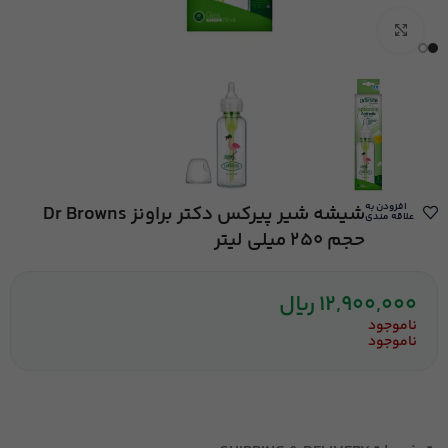
بزرگنمایی تصویر
افزودن به
شیشه شیر پیرکس دکتر براونز Dr Browns
علاقه مندی
حجم 250 میلی لیتر
12,900,000
ریال
ناموجود
ناموجود