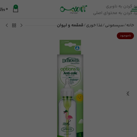
رد کردن به ناوبری
0
0
ریال
رد کردن به محتوای اصلی
خانه
سیسمونی
غذا خوری
قمقمه و لیوان
ناموجود