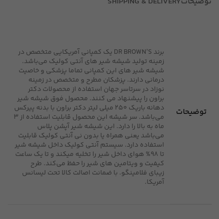
توضیحات
SHIPPING & DELIVERY
برند DR BROWN’S یک کمپانی آمریکایی متخصص در
زمینه تولید شیشه شیر های آنتی کولیک می‌باشد.
شیشه شیر های این کمپانی تماما پزشکی و خاصیت
درمانی دارند. پزشکان مطرح و متخصص در زمینه
نوزاد در سرتاسر جهان استفاده از محصولات دکتر
براون را پیشنهاد می کنند. محصول فوق شیشه شیر
دهانه باریک 250 میلی لیتر دکتر براون با بدنه پیرکس
توضیحات
می‌باشد. سر شیشه این محصول قابلیت استفاده از 3
ماه به بالا را دارد. این شیشه شیر آپشن پلاس
می‌باشد یعنی همراه یا بدون نی آنتی کولیک قابلیت
استفاده دارد. سیستم آنتی کولیک داخل شیشه شیر
تا 98% هوای داخل شیر را تخلیه میکند و تا یک ساعت
کیفیت و ویتامین های شیر را حفظ می‌کند. طرح
زیبای فلامینگو. با ضمانت اصالت کالا تحت لیسانس
آمریکا.