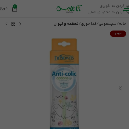
رد کردن به ناوبری
0
0
ریال
رد کردن به محتوای اصلی
خانه
سیسمونی
غذا خوری
قمقمه و لیوان
ناموجود