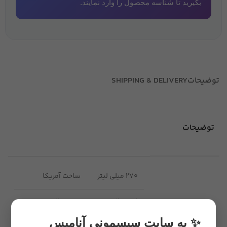
بگیرید تا شناسه محصول را وارد نمایند.
توضیحات
SHIPPING & DELIVERY
توضیحات
270 میلی لیتر
ساخت آمریکا
اورجینال
جنس طلق
✨ به سایت سیسمونی آنامیس