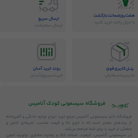
هفت‌روز‌ضمانت‌بازگشت
ارسال سریع
با خیال راحت خرید کنید
ارسال سفارشات
پنــل‌کاربری‌قوی
روند خرید آسان
مدیــریـت‌سـفارش
خریــد‌سریـع‌و‌آســان
فروشگاه‌ سیسمونی کودک آنامیس
فروشگاه
تاجر سیسمونی آنامیس
مرجع خرید انواع لوازم خانگی و آشپزخانه
از برندهای معتبر است که با تنوع بالا و قیمت مناسب، تجربه‌ای کامل و
مطمئن از خرید را برای شما فراهم می‌کند.
در سیسمونی آنامیس،
کیفیت، اصالت کالا و رضایت مشتری
اولویت اصلی