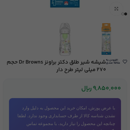
بزرگنمایی تصویر
افزودن به
شیشه شیر طلق دکتر براونز Dr Browns حجم
علاقه مندی
270 میلی لیتر طرح دار
9,850,000
ریال
با عرض پوزش، امکان خرید این محصول به دلیل وارد
نشدن شناسه کالا از طرف حسابداری وجود ندارد. لطفا
چنانچه این محصول را نیاز دارید، با مجموعه تماس