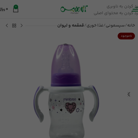
رد کردن به ناوبری
0
0
ریال
رد کردن به محتوای اصلی
خانه
سیسمونی
غذا خوری
قمقمه و لیوان
ناموجود