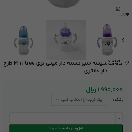
بزرگنمایی تصویر
افزودن به
شیشه شیر دسته دار مینی تری Minitree طرح
علاقه مندی
دار فانتری
1,990,000
ریال
رنگ
افزودن به سبد خرید