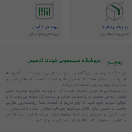
پنــل‌کاربری‌قوی
روند خرید آسان
مدیــریـت‌سـفارش
خریــد‌سریـع‌و‌آســان
فروشگاه‌ سیسمونی کودک آنامیس
فروشگاه
تاجر سیسمونی آنامیس
مرجع خرید انواع لوازم خانگی و آشپزخانه
از برندهای معتبر است که با تنوع بالا و قیمت مناسب، تجربه‌ای کامل و
مطمئن از خرید را برای شما فراهم می‌کند.
در سیسمونی آنامیس،
کیفیت، اصالت کالا و رضایت مشتری
اولویت اصلی
ماست. تمامی محصولات با
ضمانت اصالت و سلامت کالا
عرضه می‌شوند تا با
خیالی آسوده خرید کنید. ما باور داریم که اعتماد شما ارزشمندترین دارایی
ماست، به همین دلیل تلاش می‌کنیم تجربه‌ای مطمئن، ساده و لذت‌بخش از
خرید آنلاین و حضوری برای شما فراهم کنیم. هدف ما این است که هر
خانه‌ای با محصولات تاجر کالا، زیباتر، راحت‌تر و مدرن‌تر شود.