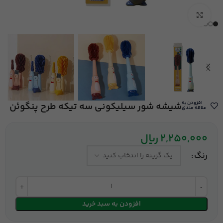
بزرگنمایی تصویر
افزودن به
شیشه شور سیلیکونی سه تیکه طرح پنگوئن
علاقه مندی
2,250,000
ریال
رنگ
افزودن به سبد خرید