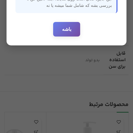
مشخصات
بررسی بشه که شامل شما میشه یا نه
طرح پنگوئن
قرمز آبی نارنجی
ضد حساسیت
شیشه شور سیلیکونی
باشه
قابل
استفاده
بدو تولد
برای سن
محصولات مرتبط