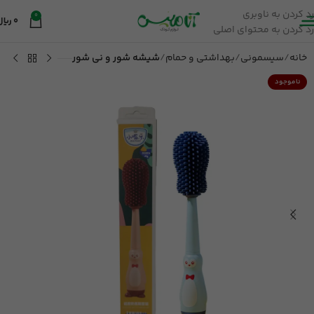
رد کردن به ناوبری
0
0
ریال
رد کردن به محتوای اصلی
خانه
سیسمونی
بهداشتی و حمام
شیشه شور و نی شور
ناموجود