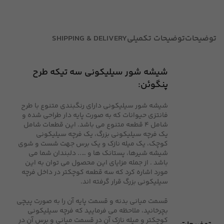
توضیحات
توضیحات تکمیلی
SHIPPING & DELIVERY
شیشه شور سیلیکونی سه تیکه طرح
پنگوئن:
شیشه شور سیلیکونی دارای رنگبندی متنوع با طرح
فانتزی حیوانات که به صورت پایه دار طراحی شده و
شامل 4 قطعه متنوع می باشد. این قطعات شامل
یک فرچه سیلیکونی بزرگ، یک فرچه سیلیکونی
کوچک، یک میله نازک و یک برس جهت شست و شوی
شیشه شیرها، پستانک ها و ….. دلبندان شما می
باشد . از جمله مزایای این محصول می توان به این
مورد اشاره کرد که سه قطعه کوچکتر در داخل فرچه
سیلیکونی بزرگ قرار گرفته اند.
قسمت میانی بدنه و قسمت پایه آن را به صورت پیچی
بچرخانید، ملاحظه می فرمایید که فرچه سیلیکونی
کوچکتر و میله نازک آن در قسمت میانی و برس آن در