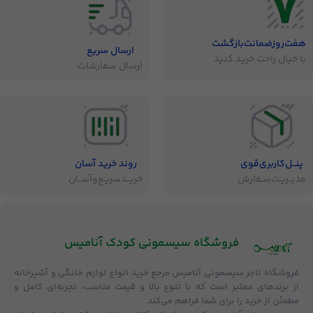
هفت‌روز‌ضمانت‌بازگشت
ارسال سریع
با خیال راحت خرید کنید
ارسال سفارشات
پنــل‌کاربری‌قوی
روند خرید آسان
مدیــریـت‌سـفارش
خریــد‌سریـع‌و‌آســان
فروشگاه‌ سیسمونی کودک آنامیس
فروشگاه
تاجر سیسمونی آنامیس
مرجع خرید انواع لوازم خانگی و آشپزخانه
از برندهای معتبر است که با تنوع بالا و قیمت مناسب، تجربه‌ای کامل و
مطمئن از خرید را برای شما فراهم می‌کند.