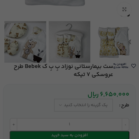
بزرگنمایی تصویر
افزودن به
ست بیمارستانی نوزاد بِ بِ ک Bebek طرح
علاقه مندی
عروسکی 7 تیکه
6,650,000
ریال
طرح
افزودن به سبد خرید