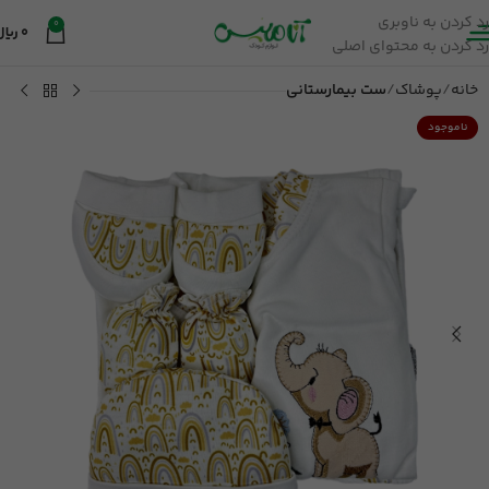
رد کردن به ناوبری
0
0
ریال
رد کردن به محتوای اصلی
خانه
پوشاک
ست بیمارستانی
ناموجود