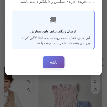
با ما تجربه‌ی خریدی مطمئن و دل‌انگیز داشته باشید
🚚
قابل استفاده
5 ماه به بعد
برای سن
ارسال رایگان برای اولین سفارش
این جایزه فعال است روی سایت. ابتدا لاگین کن تا
بررسی بشه که شامل شما میشه یا نه
محصولات مرتبط
باشه
ناموجود
ناموجود