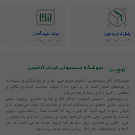
پنــل‌کاربری‌قوی
روند خرید آسان
مدیــریـت‌سـفارش
خریــد‌سریـع‌و‌آســان
فروشگاه‌ سیسمونی کودک آنامیس
فروشگاه
تاجر سیسمونی آنامیس
مرجع خرید انواع لوازم خانگی و آشپزخانه
از برندهای معتبر است که با تنوع بالا و قیمت مناسب، تجربه‌ای کامل و
مطمئن از خرید را برای شما فراهم می‌کند.
در سیسمونی آنامیس،
کیفیت، اصالت کالا و رضایت مشتری
اولویت اصلی
ماست. تمامی محصولات با
ضمانت اصالت و سلامت کالا
عرضه می‌شوند تا با
خیالی آسوده خرید کنید. ما باور داریم که اعتماد شما ارزشمندترین دارایی
ماست، به همین دلیل تلاش می‌کنیم تجربه‌ای مطمئن، ساده و لذت‌بخش از
خرید آنلاین و حضوری برای شما فراهم کنیم. هدف ما این است که هر
خانه‌ای با محصولات تاجر کالا، زیباتر، راحت‌تر و مدرن‌تر شود.