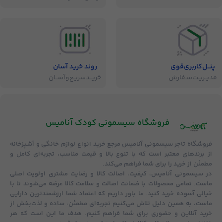
پنــل‌کاربری‌قوی
روند خرید آسان
مدیــریـت‌سـفارش
خریــد‌سریـع‌و‌آســان
فروشگاه‌ سیسمونی کودک آنامیس
فروشگاه
تاجر سیسمونی آنامیس
مرجع خرید انواع لوازم خانگی و آشپزخانه
از برندهای معتبر است که با تنوع بالا و قیمت مناسب، تجربه‌ای کامل و
مطمئن از خرید را برای شما فراهم می‌کند.
در سیسمونی آنامیس،
کیفیت، اصالت کالا و رضایت مشتری
اولویت اصلی
ماست. تمامی محصولات با
ضمانت اصالت و سلامت کالا
عرضه می‌شوند تا با
خیالی آسوده خرید کنید. ما باور داریم که اعتماد شما ارزشمندترین دارایی
ماست، به همین دلیل تلاش می‌کنیم تجربه‌ای مطمئن، ساده و لذت‌بخش از
خرید آنلاین و حضوری برای شما فراهم کنیم. هدف ما این است که هر