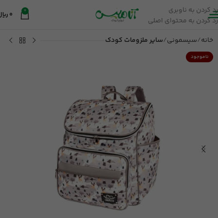
رد کردن به ناوبری
0
0
ریال
رد کردن به محتوای اصلی
خانه
سیسمونی
سایر ملزومات کودک
ناموجود