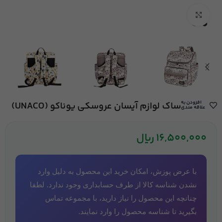
بزرگنمایی تصویر
افزودن به
ساک لوازم آیسان عروسکی یوناکو (UNACO)
علاقه مندی
16,500,000
ریال
با عرض پوزش، امکان خرید این محصول به دلیل وارد
نشدن شناسه کالا از طرف حسابداری وجود ندارد. لطفا
چنانچه این محصول را نیاز دارید، با مجموعه تماس
بگیرید تا شناسه محصول را وارد نمایند.