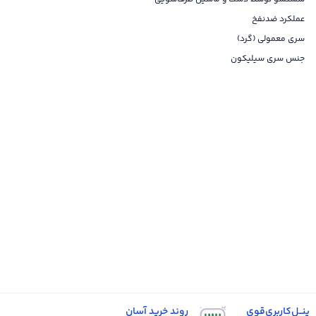
عملکرد ضدنفخ
سری معمولی (گرد)
جنس سری سیلیکون
پنــل‌کاربری‌قوی
روند خرید آسان