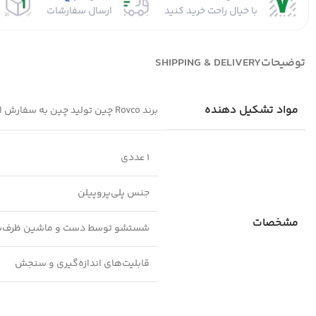
با خیال راحت خرید کنید
ارسال سفارشات
توضیحات
SHIPPING & DELIVERY
مواد تشکیل دهنده
برند Rovco چین تولید چین به سفارش اروپا دارای سری سیلیکونی نرم دارای درجه بندی دارای درپوش قابلیت اندازه گیری آسان دارو نوزاد فاقد مواد مضر و شیمیایی
1 عددی
جنس پلی‌پروپیلن
مشخصات
شستشو توسط دست و ماشین ظرف‌
قابلیت‌های اندازه‌گیری و سنجش