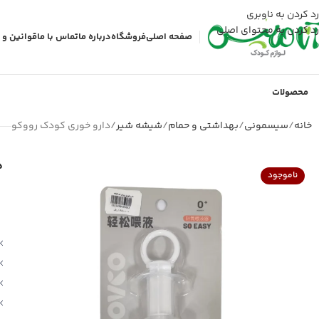
رد کردن به ناوبری
رد کردن به محتوای اصلی
صفحه اصلی
فروشگاه
درباره ما
تماس با ما
قوانین و 
محصولات
خانه
سیسمونی
بهداشتی و حمام
شیشه شیر
دارو خوری کودک رووکو
د
ناموجود