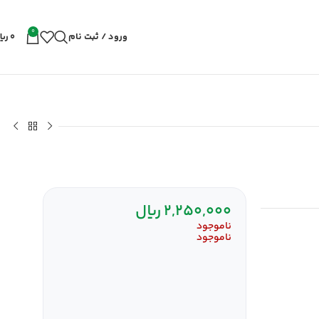
0
ورود / ثبت نام
0
ریا
2,250,000
ریال
ناموجود
ناموجود