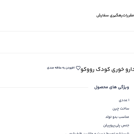
مقررات
رهگیری سفارش
ارو خوری کودک رووکو
افزودن به علاقه مندی
ویژگی های محصول
1 عددی
ساخت چین
مناسب بدو تولد
جنس پلی‌پروپیلن
شستشو توسط دست و ماشین ظرف‌شویی