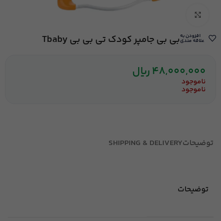
بزرگنمایی تصویر
افزودن به
بی بی جامپر کودک تی بی بی Tbaby
علاقه مندی
48,000,000
ریال
ناموجود
ناموجود
توضیحات
SHIPPING & DELIVERY
توضیحات