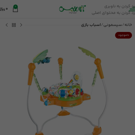
رد کردن به ناوبری
0
0
ریال
رد کردن به محتوای اصلی
خانه
سیسمونی
اسباب بازی
ناموجود