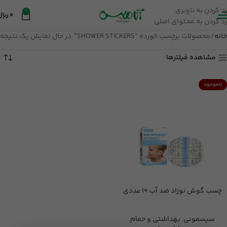
رد کردن به ناوبری
0
0
ریال
رد کردن به محتوای اصلی
خانه
محصولات برچسب خورده “SHOWER STICKERS”
در حال نمایش یک نتیجه
مشاهده فیلترها
ناموجود
چسب گوش نوزاد ضد آب 10 عددی
سیسمونی
,
بهداشتی و حمام
,