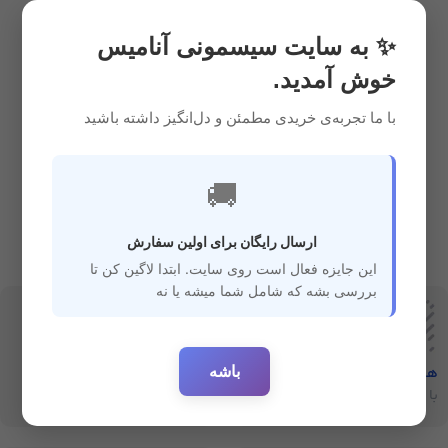
وسایل حمام
1,200,000
ریال
✨ به سایت سیسمونی آنامیس
خوش آمدید.
با ما تجربه‌ی خریدی مطمئن و دل‌انگیز داشته باشید
🚚
ارسال رایگان برای اولین سفارش
این جایزه فعال است روی سایت. ابتدا لاگین کن تا
بررسی بشه که شامل شما میشه یا نه
باشه
هفت‌روز‌ضمانت‌بازگشت
ارسال سریع
با خیال راحت خرید کنید
ارسال سفارشات