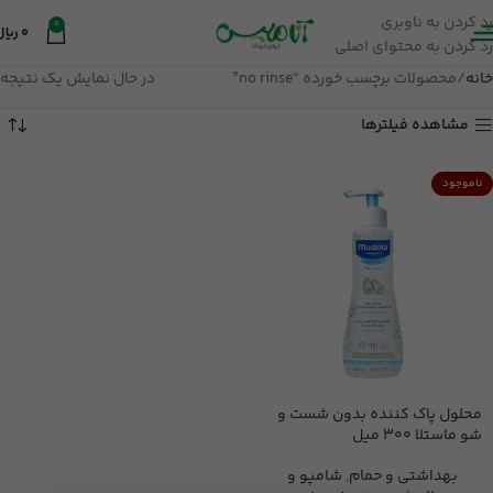
رد کردن به ناوبری
0
0
ریال
رد کردن به محتوای اصلی
خانه
محصولات برچسب خورده “no rinse”
در حال نمایش یک نتیجه
مشاهده فیلترها
ناموجود
محلول پاک کننده بدون شست و
شو ماستلا 300 میل
بهداشتی و حمام
,
شامپو و