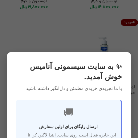
لوسیون و کرم
لوسیون و کرم
14,500,000
ریال
19,800,000
ریال
ناموجود
✨ به سایت سیسمونی آنامیس
خوش آمدید.
لوسیون استلاتوپیا ماستلا 300
با ما تجربه‌ی خریدی مطمئن و دل‌انگیز داشته باشید
میل
سیسمونی
,
بهداشتی و حمام
,
🚚
لوسیون و کرم
16,750,000
ریال
ارسال رایگان برای اولین سفارش
این جایزه فعال است روی سایت. ابتدا لاگین کن تا