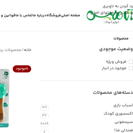
رد کردن به ناوبری
رد کردن به محتوای اصلی
صفحه اصلی
فروشگاه
درباره ما
تماس با ما
قوانین و 
محصولات
وضعیت موجودی
خانه
محصولات برچسب خو
فروش ویژه
موجود در انبار
ناموجود
دسته‌های محصولات
اسباب بازی
107
اکسسوری کودک
36
سیسمونی
2086
صندلی غذا
2