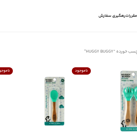
مقررات
رهگیری سفارش
رده “HUGGY BUGGY”
ناموجود
ناموجو