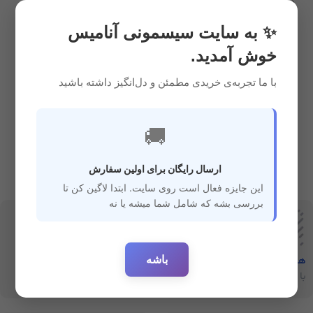
ضدعفونی کننده
,
سیسمونی
3,650,000
ریال
✨ به سایت سیسمونی آنامیس
خوش آمدید.
با ما تجربه‌ی خریدی مطمئن و دل‌انگیز داشته باشید
🚚
ارسال رایگان برای اولین سفارش
این جایزه فعال است روی سایت. ابتدا لاگین کن تا
بررسی بشه که شامل شما میشه یا نه
باشه
هفت‌روز‌ضمانت‌بازگشت
ارسال سریع
با خیال راحت خرید کنید
ارسال سفارشات