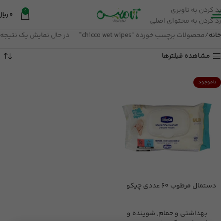
رد کردن به ناوبری
0
0
ریال
رد کردن به محتوای اصلی
خانه
محصولات برچسب خورده “chicco wet wipes”
در حال نمایش یک نتیجه
مشاهده فیلترها
ناموجود
دستمال مرطوب 60 عددی چیکو
بهداشتی و حمام
,
شوینده و