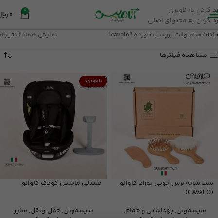
رد کردن به ناوبری
0
0
ریال
رد کردن به محتوای اصلی
خانه
محصولات برچسب خورده “cavalo”
نمایش همه 2 نتیجه
مشاهده فیلترها
ناموجود
ست شانه برس چوبی نوزاد کاوالو
صندلی ماشین کودک کاوالو
(CAVALO)
سیسمونی
,
بهداشتی و حمام
,
سیسمونی
,
حمل ونقل
,
سایر