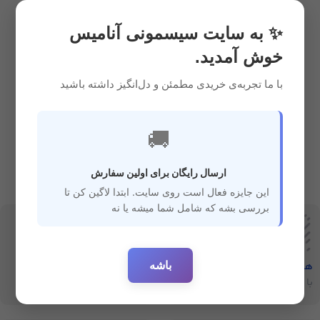
سیسمونی
,
ایمنی و مراقبتی
2,950,000
ریال
✨ به سایت سیسمونی آنامیس
خوش آمدید.
با ما تجربه‌ی خریدی مطمئن و دل‌انگیز داشته باشید
🚚
ارسال رایگان برای اولین سفارش
این جایزه فعال است روی سایت. ابتدا لاگین کن تا
بررسی بشه که شامل شما میشه یا نه
باشه
هفت‌روز‌ضمانت‌بازگشت
ارسال سریع
با خیال راحت خرید کنید
ارسال سفارشات