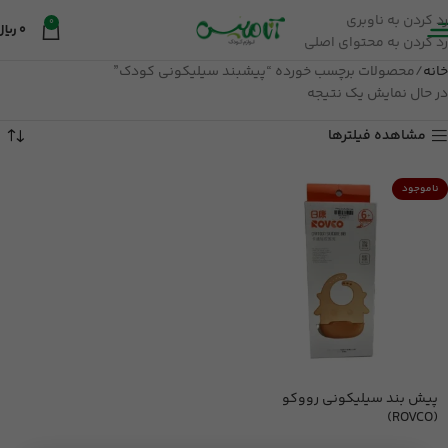
رد کردن به ناوبری
0
0
ریال
رد کردن به محتوای اصلی
خانه
محصولات برچسب خورده “پیشبند سیلیکونی کودک”
در حال نمایش یک نتیجه
مشاهده فیلترها
ناموجود
پیش بند سیلیکونی رووکو
(ROVCO)