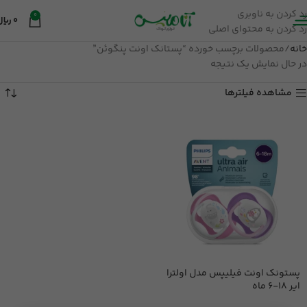
رد کردن به ناوبری
0
0
ریال
رد کردن به محتوای اصلی
خانه
محصولات برچسب خورده “پستانک اونت پنگوئن”
در حال نمایش یک نتیجه
مشاهده فیلترها
پستونک اونت فیلیپس مدل اولترا
ایر 18-6 ماه