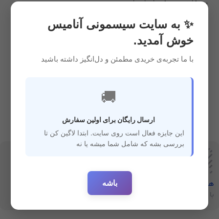
بهداشتی و حمام
,
شیشه شیر
,
سیسمونی
4,900,000
ریال
✨ به سایت سیسمونی آنامیس
خوش آمدید.
با ما تجربه‌ی خریدی مطمئن و دل‌انگیز داشته باشید
🚚
ارسال رایگان برای اولین سفارش
این جایزه فعال است روی سایت. ابتدا لاگین کن تا
بررسی بشه که شامل شما میشه یا نه
باشه
هفت‌روز‌ضمانت‌بازگشت
ارسال سریع
با خیال راحت خرید کنید
ارسال سفارشات