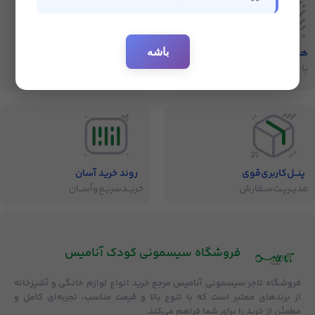
باشه
هفت‌روز‌ضمانت‌بازگشت
ارسال سریع
با خیال راحت خرید کنید
ارسال سفارشات
پنــل‌کاربری‌قوی
روند خرید آسان
مدیــریـت‌سـفارش
خریــد‌سریـع‌و‌آســان
فروشگاه‌ سیسمونی کودک آنامیس
فروشگاه
تاجر سیسمونی آنامیس
مرجع خرید انواع لوازم خانگی و آشپزخانه
از برندهای معتبر است که با تنوع بالا و قیمت مناسب، تجربه‌ای کامل و
مطمئن از خرید را برای شما فراهم می‌کند.