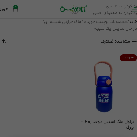
رد کردن به ناوبری
0
0
ریال
رد کردن به محتوای اصلی
خانه
محصولات برچسب خورده “ماگ حرارتی شیشه ای”
در حال نمایش یک نتیجه
مشاهده فیلترها
ناموجود
تراول ماگ استیل دوجداره 316
بزرگ