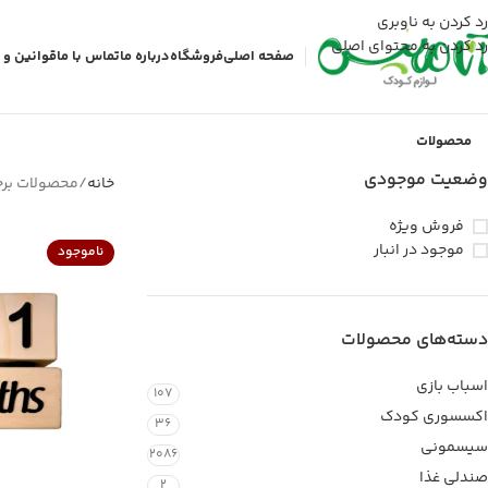
رد کردن به ناوبری
رد کردن به محتوای اصلی
صفحه اصلی
فروشگاه
درباره ما
تماس با ما
قوانین و 
محصولات
وضعیت موجودی
خانه
محصولات برچ
فروش ویژه
موجود در انبار
ناموجود
دسته‌های محصولات
اسباب بازی
107
اکسسوری کودک
36
سیسمونی
2086
صندلی غذا
2