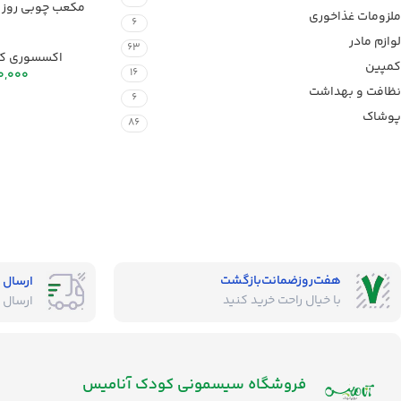
مکعب چوبی روز 
ملزومات غذاخوری
6
لوازم مادر
63
اکسسوری ک
کمپین
16
0,000
نظافت و بهداشت
6
پوشاک
86
هفت‌روز‌ضمانت‌بازگشت
ارسال 
با خیال راحت خرید کنید
ارسال 
فروشگاه‌ سیسمونی کودک آنامیس