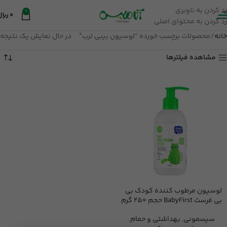
رد کردن به ناوبری
0
0
ریال
رد کردن به محتوای اصلی
خانه
محصولات برچسب خورده “لوسیون بیبی ترب”
در حال نمایش یک نتیجه
مشاهده فیلترها
لوسیون مرطوب کننده کودک بی
بی فرست BabyFirst حجم 250 گرم
سیسمونی
,
بهداشتی و حمام
,