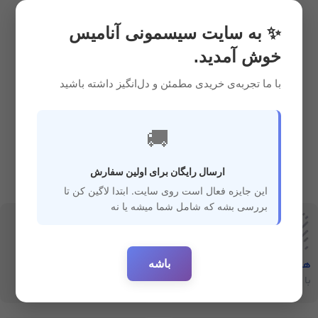
لوسیون و کرم
1,799,000
ریال
✨ به سایت سیسمونی آنامیس
خوش آمدید.
با ما تجربه‌ی خریدی مطمئن و دل‌انگیز داشته باشید
🚚
ارسال رایگان برای اولین سفارش
این جایزه فعال است روی سایت. ابتدا لاگین کن تا
بررسی بشه که شامل شما میشه یا نه
باشه
هفت‌روز‌ضمانت‌بازگشت
ارسال سریع
با خیال راحت خرید کنید
ارسال سفارشات