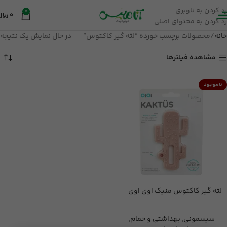
رد کردن به ناوبری
0
0
ریال
رد کردن به محتوای اصلی
خانه
محصولات برچسب خورده “لثه گیر کاکتوس”
در حال نمایش یک نتیجه
مشاهده فیلترها
ناموجود
لثه گیر کاکتوس منیک اوی اوی
سیسمونی
,
بهداشتی و حمام
,