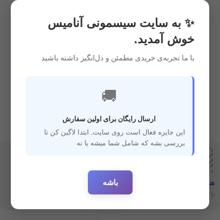
اسباب بازی
5,370,000
ریال
✨ به سایت سیسمونی آنامیس
خوش آمدید.
با ما تجربه‌ی خریدی مطمئن و دل‌انگیز داشته باشید
🚚
ارسال رایگان برای اولین سفارش
این جایزه فعال است روی سایت. ابتدا لاگین کن تا
بررسی بشه که شامل شما میشه یا نه
باشه
هفت‌روز‌ضمانت‌بازگشت
ارسال سریع
با خیال راحت خرید کنید
ارسال سفارشات