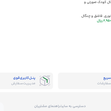
ال کودک صورتی و
خوری
,
قاشق و چنگال
2,95
ریال
سریع
پنــل‌کاربری‌قوی
سفارشات
مدیــریـت‌سـفارش
دسترسی به سایت
راهنمای مشتریان