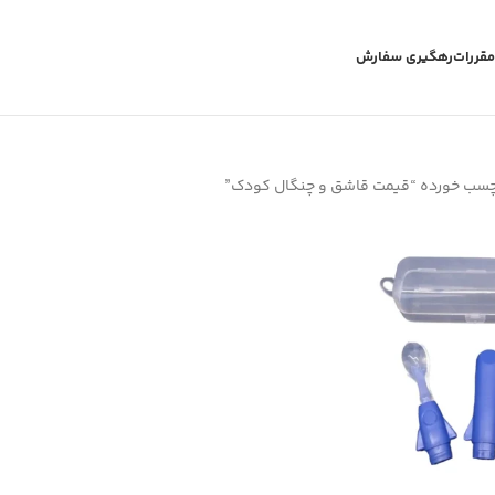
مقررات
رهگیری سفارش
چسب خورده “قیمت قاشق و چنگال کودک”