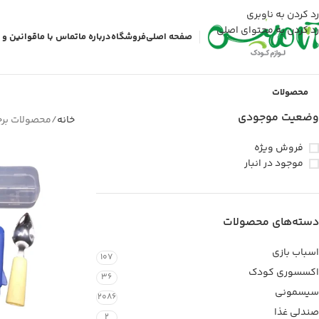
رد کردن به ناوبری
رد کردن به محتوای اصلی
صفحه اصلی
فروشگاه
درباره ما
تماس با ما
قوانین و 
محصولات
وضعیت موجودی
خانه
محصولات بر
فروش ویژه
موجود در انبار
دسته‌های محصولات
اسباب بازی
107
اکسسوری کودک
36
سیسمونی
2086
صندلی غذا
2