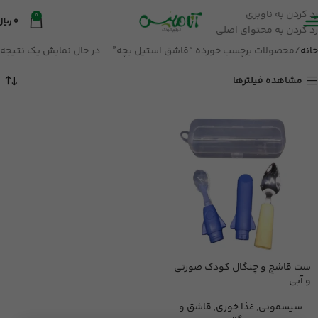
رد کردن به ناوبری
0
0
ریال
رد کردن به محتوای اصلی
خانه
محصولات برچسب خورده “قاشق استیل بچه”
در حال نمایش یک نتیجه
مشاهده فیلترها
ست قاشچ و چنگال کودک صورتی
و آبی
سیسمونی
,
غذا خوری
,
قاشق و