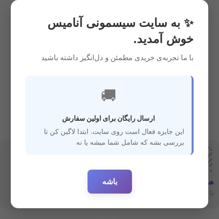
چنگال
2,950,000
ریال
✨ به سایت سیسمونی آنامیس
خوش آمدید.
با ما تجربه‌ی خریدی مطمئن و دل‌انگیز داشته باشید
🚚
ارسال رایگان برای اولین سفارش
این جایزه فعال است روی سایت. ابتدا لاگین کن تا
بررسی بشه که شامل شما میشه یا نه
باشه
هفت‌روز‌ضمانت‌بازگشت
ارسال سریع
با خیال راحت خرید کنید
ارسال سفارشات