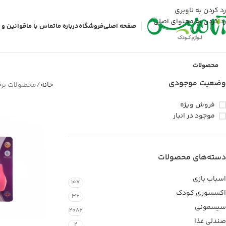
رد کردن به ناوبری
رد کردن به محتوای اصلی
صفحه اصلی
فروشگاه
درباره ما
تماس با ما
قوانین و 
محصولات
وضعیت موجودی
خانه
محصولات برچ
فروش ویژه
موجود در انبار
دسته‌های محصولات
اسباب بازی
107
اکسسوری کودک
36
سیسمونی
2086
صندلی غذا
2