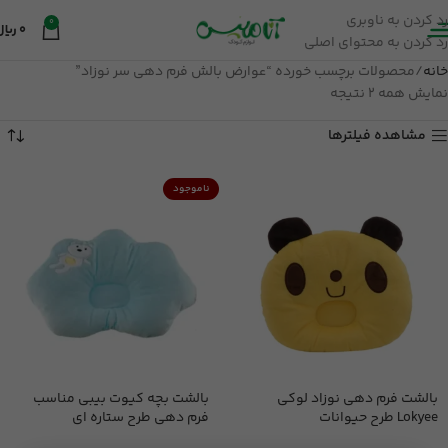
رد کردن به ناوبری
0
0
ریال
رد کردن به محتوای اصلی
خانه
محصولات برچسب خورده “عوارض بالش فرم دهی سر نوزاد”
نمایش همه 2 نتیجه
مشاهده فیلترها
ناموجود
بالشت فرم دهی نوزاد لوکی
بالشت بچه کیوت بیبی مناسب
Lokyee طرح حیوانات
فرم دهی طرح ستاره ای