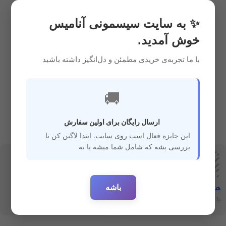
سیسمونی
سیسمونی
3,300,000
ریال
2,350,000
ریال
✨ به سایت سیسمونی آنامیس
خوش آمدید.
با ما تجربه‌ی خریدی مطمئن و دل‌انگیز داشته باشید
🚚
ارسال رایگان برای اولین سفارش
این جایزه فعال است روی سایت. ابتدا لاگین کن تا
بررسی بشه که شامل شما میشه یا نه
باشه
هفت‌روز‌ضمانت‌بازگشت
ارسال سریع
با خیال راحت خرید کنید
ارسال سفارشات