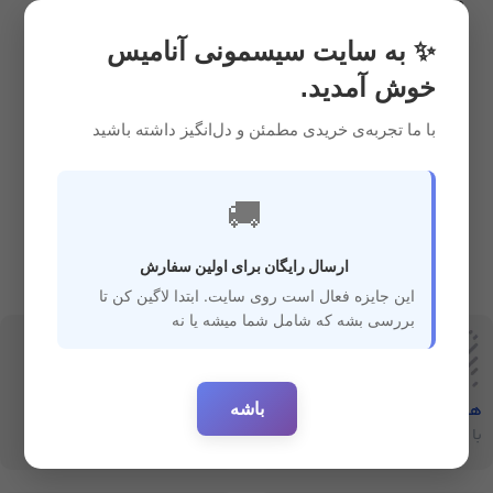
ضدعفونی کننده
,
سیسمونی
9,150,000
ریال
✨ به سایت سیسمونی آنامیس
خوش آمدید.
با ما تجربه‌ی خریدی مطمئن و دل‌انگیز داشته باشید
🚚
ارسال رایگان برای اولین سفارش
این جایزه فعال است روی سایت. ابتدا لاگین کن تا
بررسی بشه که شامل شما میشه یا نه
باشه
هفت‌روز‌ضمانت‌بازگشت
ارسال سریع
با خیال راحت خرید کنید
ارسال سفارشات