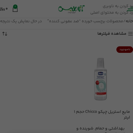
رد کردن به ناوبری
0
0
ریال
رد کردن به محتوای اصلی
خانه
محصولات برچسب خورده “ضد عفونی کننده”
در حال نمایش یک نتیجه
مشاهده فیلترها
ناموجود
مایع استریل چیکو Chicco حجم 1
لیتر
بهداشتی و حمام
,
شوینده و